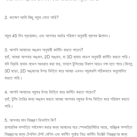
2. কতক্ষণ আমি কিছু নমুনা পেতে পারি?
নমুনা 45 দিন প্রয়োজন, এবং আপনার অর্ডার পরিমাণ অনুযায়ী ব্যাপক উত্পাদন।
3. আপনি আমাদের অঙ্কন অনুযায়ী কাস্টিং করতে পারেন?
হ্যাঁ, আমরা আপনার অঙ্কন, 2D অঙ্কন, বা 3D ক্যাড মডেল অনুযায়ী কাস্টিং করতে পারি।
যদি থ্রিডি ক্যাড মডেল সরবরাহ করা যায়, তাহলে টুলিংয়ের বিকাশ আরও দক্ষ হতে পারে।কিন্তু
3D ছাড়া, 2D অঙ্কনের উপর ভিত্তি করে আমরা এখনও নমুনাগুলি সঠিকভাবে অনুমোদিত
করতে পারি।
4. আপনি আমাদের নমুনার উপর ভিত্তি করে কাস্টিং করতে পারেন?
হ্যাঁ, টুলিং তৈরির জন্য অঙ্কন করতে আমরা আপনার নমুনার উপর ভিত্তি করে পরিমাপ করতে
পারি।
5. আপনার মান নিয়ন্ত্রণ ডিভাইস কি?
রাসায়নিক সম্পত্তি পর্যবেক্ষণ করার জন্য আমাদের ঘরে স্পেকট্রোমিটার আছে, যান্ত্রিক সম্পত্তি
নিয়ন্ত্রণের জন্য টেনসিল টেস্ট মেশিন এবং কাস্টিং পৃষ্ঠের নিচে কাস্টিং ডিটেক্ট নিয়ন্ত্রণের জন্য