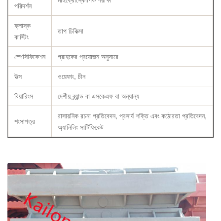
পরিদর্শন
ফ্লাস্ক
তাপ চিকিত্সা
কাস্টিং
স্পেসিফিকেশন
গ্রাহকের প্রয়োজন অনুসারে
উত্স
ওয়েফাং, চীন
বিয়ারিংস
দেশীয় ব্র্যান্ড বা এসকেএফ বা অন্যান্য
রাসায়নিক রচনা প্রতিবেদন, প্রসার্য শক্তি এবং কঠোরতা প্রতিবেদন,
শংসাপত্র
অ্যানিলিং সার্টিফিকেট