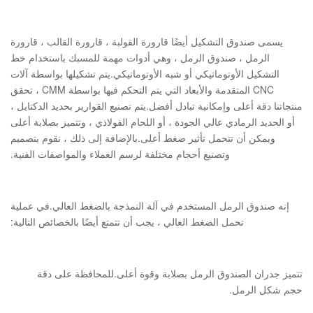
يسمى صندوق التشكيل أيضًا قارورة القولبة ، قارورة القالب ، قارورة
الرمل ، صندوق الرمل ، وهي أدوات مهمة للمسبك باستخدام خط
التشكيل الأوتوماتيكي أو شبه الأوتوماتيكي.يتم تشكيلها بواسطة آلات
CNC المتقدمة والأبعاد التي يتم التحكم فيها بواسطة CMM ، تحقق
منتجاتنا دقة أعلى وإمكانية تبادل أفضل.يتم تصنيع القوارير بحديد الدكتايل ،
أو الحديد الرمادي عالي الجودة ، أو اللحام الفولاذي ، وتتميز بصلابة أعلى
ويمكن أن تتحمل تأثير ضغط أعلى.بالإضافة إلى ذلك ، نقوم بتصميم
وتصنيع أحجام مختلفة لرسم العملاء والمواصفات الفنية.
إنه صندوق الرمل المستخدم في آلة النمذجة بالضغط العالي.في عملية
تحمل الضغط العالي ، يجب أن تتمتع أيضًا بالخصائص التالية:
تتميز جدران الصندوق الرمل بصلابة وقوة أعلى.للمحافظة على دقة
حجم شكل الرمل.