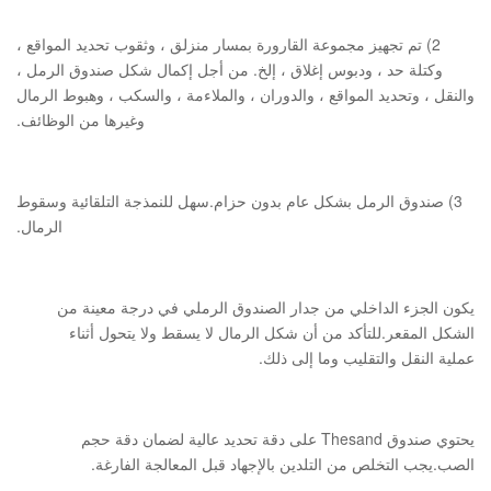
2) تم تجهيز مجموعة القارورة بمسار منزلق ، وثقوب تحديد المواقع ،
وكتلة حد ، ودبوس إغلاق ، إلخ. من أجل إكمال شكل صندوق الرمل ،
والنقل ، وتحديد المواقع ، والدوران ، والملاءمة ، والسكب ، وهبوط الرمال
وغيرها من الوظائف.
3) صندوق الرمل بشكل عام بدون حزام.سهل للنمذجة التلقائية وسقوط
الرمال.
يكون الجزء الداخلي من جدار الصندوق الرملي في درجة معينة من
الشكل المقعر.للتأكد من أن شكل الرمال لا يسقط ولا يتحول أثناء
عملية النقل والتقليب وما إلى ذلك.
يحتوي صندوق Thesand على دقة تحديد عالية لضمان دقة حجم
الصب.يجب التخلص من التلدين بالإجهاد قبل المعالجة الفارغة.