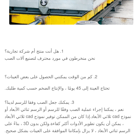
1. هل أنت منتج أم شركة تجارية؟
نحن منخرطون في مورد محترف لتصنيع آلات الصب
2. كم من الوقت يمكنني الحصول على بعض العينات؟
تحتاج العينة إلى 45 يومًا ، والإنتاج الضخم حسب كمية طلبك.
3. يمكنك جعل الصب وفقا للرسم لدينا؟
نعم ، يمكننا إجراء عملية الصب وفقًا للرسم أو الرسم ثنائي الأبعاد أو
نموذج cad ثلاثي الأبعاد.إذا كان من الممكن توفير نموذج cad ثلاثي الأبعاد
، يمكن أن يكون تطوير الأدوات أكثر كفاءة.ولكن بدون 3D ، بناءً على
الرسم ثنائي الأبعاد ، لا يزال بإمكاننا الموافقة على العينات بشكل صحيح.