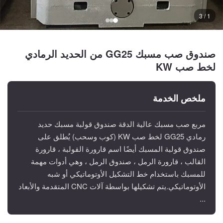
1 / 3
صندوق صب مسبك GG25 من الحديد الرمادي
لخط صب KW
ملخص الخدمة
مربع صب مسبك عالية الدقة صندوق قولبة مسبك حديد
رمادي GG25 لخط صب KW (كوب وسحب) يُطلق على
صندوق قولبة المسبك أيضًا اسم قارورة القولبة ، قارورة
القالب ، قارورة الرمل ، صندوق الرمل ، وهي أدوات مهمة
للمسبك باستخدام خط التشكيل الأوتوماتيكي أو شبه
الأوتوماتيكي.يتم تشكيلها بواسطة آلات CNC المتقدمة والأبعاد
...