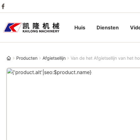
Huis
Diensten
Vid
Producten
Afgietsellijn
Van de het Afgietsellijn van het