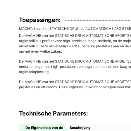
Toepassingen:
MACHINE van het STATISCHE DRUK de AUTOMATISCHE AFGIETSEL 
De MACHINE van het STATISCHE DRUK AUTOMATISCHE AFGIETSEL is ee
afgietsellijn is perfect voor high-precision, hoge snelheid, en de pr
afgietsellijn. Deze afgietsellijn biedt superieure prestaties aan en d
om het even welke zaken.
De MACHINE van het STATISCHE DRUK AUTOMATISCHE AFGIETSEL wor
ondernemingen die high-precision, een hoge snelheid, en een laag-
afgietseloplossing.
De MACHINE van het STATISCHE DRUK AUTOMATISCHE AFGIETSEL wordt
prestaties en efficiency. Deze afgietsellijn wordt ontworpen voor m
Technische Parameters:
De Eigenschap van de
Beschrijving