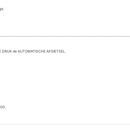
pt.
SCHE DRUK de AUTOMATISCHE AFGIETSEL.
000.