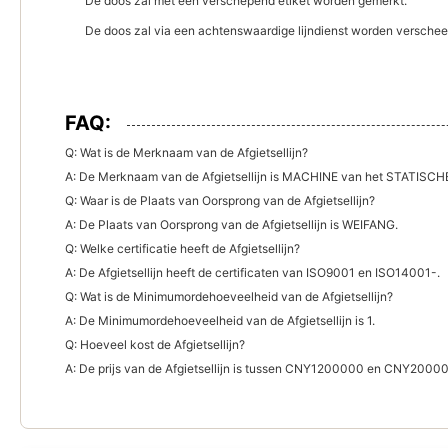
De doos zal met een verschepend etiket worden gemerkt.
De doos zal via een achtenswaardige lijndienst worden verschee
FAQ:
Q: Wat is de Merknaam van de Afgietsellijn?
A: De Merknaam van de Afgietsellijn is MACHINE van het STATI
Q: Waar is de Plaats van Oorsprong van de Afgietsellijn?
A: De Plaats van Oorsprong van de Afgietsellijn is WEIFANG.
Q: Welke certificatie heeft de Afgietsellijn?
A: De Afgietsellijn heeft de certificaten van ISO9001 en ISO14001-.
Q: Wat is de Minimumordehoeveelheid van de Afgietsellijn?
A: De Minimumordehoeveelheid van de Afgietsellijn is 1.
Q: Hoeveel kost de Afgietsellijn?
A: De prijs van de Afgietsellijn is tussen CNY1200000 en CNY2000