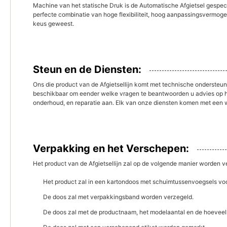
Machine van het statische Druk is de Automatische Afgietsel ge
perfecte combinatie van hoge flexibiliteit, hoog aanpassingsvermoge
keus geweest.
Steun en de Diensten:
Ons die product van de Afgietsellijn komt met technische ondersteu
beschikbaar om eender welke vragen te beantwoorden u advies op heb
onderhoud, en reparatie aan. Elk van onze diensten komen met een waa
Verpakking en het Verschepen:
Het product van de Afgietsellijn zal op de volgende manier worden 
Het product zal in een kartondoos met schuimtussenvoegsels v
De doos zal met verpakkingsband worden verzegeld.
De doos zal met de productnaam, het modelaantal en de hoeveel