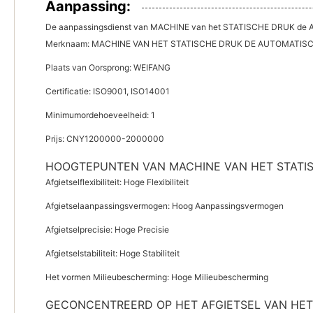
Aanpassing:
De aanpassingsdienst van MACHINE van het STATISCHE DRUK d
Merknaam: MACHINE VAN HET STATISCHE DRUK DE AUTOMATISC
Plaats van Oorsprong: WEIFANG
Certificatie: ISO9001, ISO14001
Minimumordehoeveelheid: 1
Prijs: CNY1200000-2000000
HOOGTEPUNTEN VAN MACHINE VAN HET STATIS
Afgietselflexibiliteit: Hoge Flexibiliteit
Afgietselaanpassingsvermogen: Hoog Aanpassingsvermogen
Afgietselprecisie: Hoge Precisie
Afgietselstabiliteit: Hoge Stabiliteit
Het vormen Milieubescherming: Hoge Milieubescherming
GECONCENTREERD OP HET AFGIETSEL VAN HET 