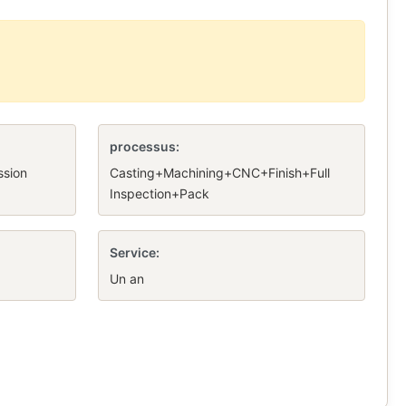
processus:
ssion
Casting+Machining+CNC+Finish+Full
Inspection+Pack
Service:
Un an