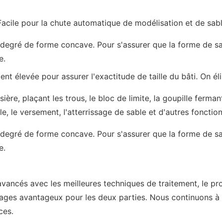
Facile pour la chute automatique de modélisation et de sabl
in degré de forme concave. Pour s'assurer que la forme de 
e.
t élevée pour assurer l'exactitude de taille du bâti. On élim
ère, plaçant les trous, le bloc de limite, la goupille ferman
e, le versement, l'atterrissage de sable et d'autres fonction
in degré de forme concave. Pour s'assurer que la forme de 
e.
ancés avec les meilleures techniques de traitement, le proc
tages avantageux pour les deux parties. Nous continuons à c
ces.