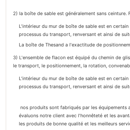
2) la boîte de sable est généralement sans ceinture. 
L'intérieur du mur de boîte de sable est en certa
processus du transport, renversant et ainsi de suit
La boîte de Thesand a l'exactitude de positionnemen
3) L'ensemble de flacon est équipé du chemin de glissi
le transport, le positionnement, la rotation, convenabl
L'intérieur du mur de boîte de sable est en certa
processus du transport, renversant et ainsi de suit
nos produits sont fabriqués par les équipements av
évaluons notre client avec l'honnêteté et les avan
les produits de bonne qualité et les meilleurs servi