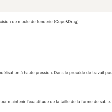
écision de moule de fonderie (Cope&Drag)
odélisation à haute pression. Dans le procédé de travail po
Pour maintenir l'exactitude de la taille de la forme de sable.