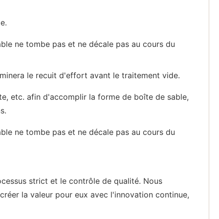
e.
sable ne tombe pas et ne décale pas au cours du
inera le recuit d'effort avant le traitement vide.
te, etc. afin d'accomplir la forme de boîte de sable,
s.
sable ne tombe pas et ne décale pas au cours du
essus strict et le contrôle de qualité. Nous
réer la valeur pour eux avec l'innovation continue,