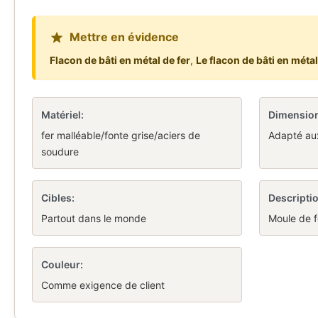
Mettre en évidence
Flacon de bâti en métal de fer
,
Le flacon de bâti en métal
Matériel:
Dimension
fer malléable/fonte grise/aciers de
Adapté aux
soudure
Cibles:
Descriptio
Partout dans le monde
Moule de f
Couleur:
Comme exigence de client