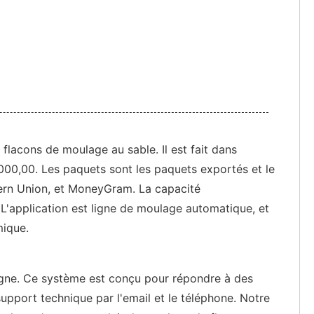
flacons de moulage au sable. Il est fait dans
 000,00. Les paquets sont les paquets exportés et le
tern Union, et MoneyGram. La capacité
 L'application est ligne de moulage automatique, et
mique.
igne. Ce système est conçu pour répondre à des
 support technique par l'email et le téléphone. Notre