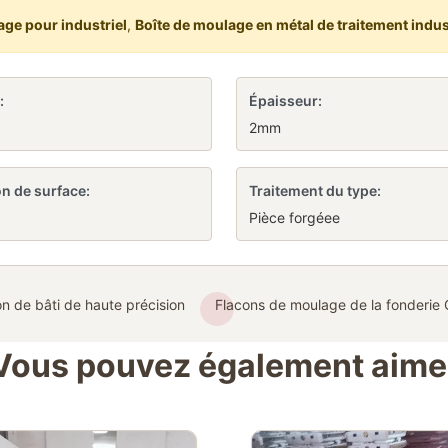
ge pour industriel
,
Boîte de moulage en métal de traitement indus
:
Épaisseur:
2mm
n de surface:
Traitement du type:
Pièce forgéee
on de bâti de haute précision
Flacons de moulage de la fonderi
Vous pouvez également aime