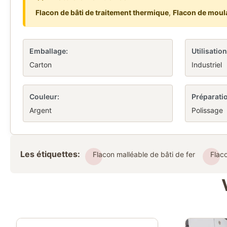
Flacon de bâti de traitement thermique
,
Flacon de moula
Emballage:
Utilisation
Carton
Industriel
Couleur:
Préparatio
Argent
Polissage
Les étiquettes:
Flacon malléable de bâti de fer
Flac