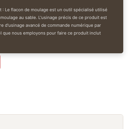
 : Le flacon de moulage est un outil spécialisé utilisé
moulage au sable. L'usinage précis de ce produit est
ntre d'usinage avancé de commande numérique par
el que nous employons pour faire ce produit inclut