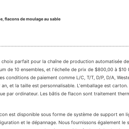
le, flacons de moulage au sable
choix parfait pour la chaîne de production automatisée de 
mum de 10 ensembles, et l'échelle de prix de $800,00 à $10
t des conditions de paiement comme L/C, T/T, D/P, D/A, Wes
, et la taille est personnalisable. L'emballage est carton.
e par ordinateur. Les bâtis de flacon sont traitement ther
acon est disponible sous forme de système de support en l
configuration et le dépannage. Nous fournissons également le