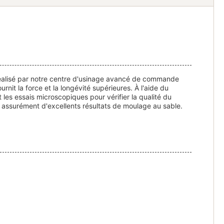
t réalisé par notre centre d'usinage avancé de commande
it la force et la longévité supérieures. À l'aide du
les essais microscopiques pour vérifier la qualité du
 assurément d'excellents résultats de moulage au sable.