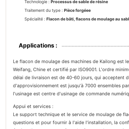
Technologie :
Processus de sable de résine
Traitement du type :
Pièce forgéee
Spécialité :
Flacon de bâti, flacons de moulage au sab
Applications :
Le flacon de moulage des machines de Kailong est le 
Weifang, Chine et certifié par ISO9001. L'ordre mini
délai de livraison est de 40-60 jours, qui accepten
d'approvisionnement est jusqu'à 7000 ensembles par an
l'usinage est centre d'usinage de commande numériqu
Appui et services :
Le support technique et le service de moulage de fl
questions et pour fournir à l'aide l'installation, la 