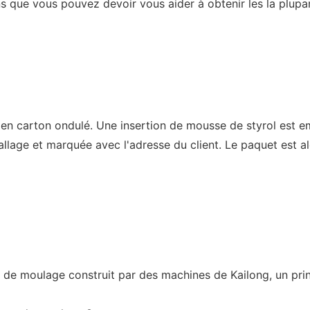
s que vous pouvez devoir vous aider à obtenir les la plupa
n carton ondulé. Une insertion de mousse de styrol est e
allage et marquée avec l'adresse du client. Le paquet est 
e moulage construit par des machines de Kailong, un princi