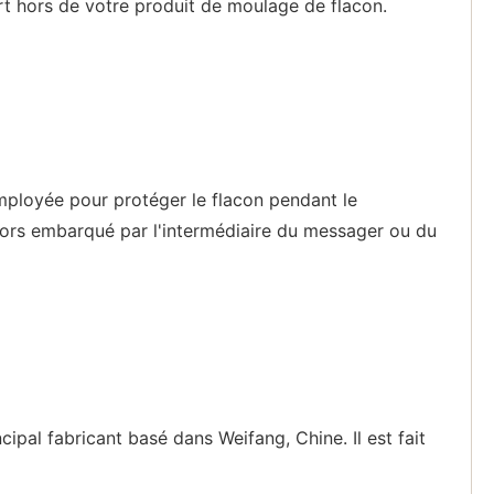
rt hors de votre produit de moulage de flacon.
mployée pour protéger le flacon pendant le
alors embarqué par l'intermédiaire du messager ou du
pal fabricant basé dans Weifang, Chine. Il est fait