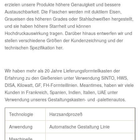
erzielen unsere Produkte höhere Genauigkeit und bessere
Austauschbarkeit. Die Flaschen werden mit duktilem Eisen,
Graueisen des höheren Grades oder Stahlschweißen hergestellt,
und sie haben höhere Starrheit und können
Hochdruckauswirkung tragen. Darüber hinaus entwerfen wir und
stellen verschiedene Größen der Kundenzeichnung und der
technischen Spezifikation her.
Wir haben mehr als 20 Jahre Lieferungsformteilkasten der
Erfahrung zu den Gießereien unter Verwendung SINTO, HWS,
DISA, Kilowatt, GF, FH-Formteillinien. Meantimes, haben wir viele
Kunden in Frankreich, Spanien, Indien, Italien, UAE unter
Verwendung unseres Gestaltungskasten- und -palettenautos.
Technologie
Harzsandprozeß
Anwendung
Automatische Gestaltung Linie
Maschinelle