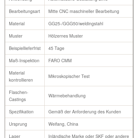
Bearbeitungsart
Mitte CNC maschineller Bearbeitung
Material
GG25-/GGG50/weldingstahl
Muster
Hölzernes Muster
Beispiellieferfrist
45 Tage
Maß-Inspektion
FARO CMM
Material
Mikroskopischer Test
kontrollieren
Flaschen-
Wärmebehandlung
Castings
Spezifikation
Gemäß der Anforderung des Kunden
Ursprung
Weifang, China
Lager
Inländische Marke oder SKF oder andere