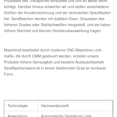
Prozesses des Transportes verschiebt und und so weiter leicht
schlägt. Darüber hinaus entwerfen wir und stellen verschiedene
Größen der Kundenzeichnung und der technischen Spezifikation
her. Sandflaschen werden mit duktilem Eisen, Graueisen des
höheren Grades oder Stahlschweißen hergestellt, und sie haben
höhere Starrheit und können Hochdruckauswirkung tragen.
Maschinell bearbeitet durch moderne CNC-Maschinen und -
maße, die durch CMM gesteuert werden, erzielen unsere
Produkte höhere Genauigkeit und bessere Austauschbarkeit.
Sandflaschenwand ist in einem bestimmten Grad an konkaver
Form.
Technologie
Harzsandprozeß
Anwendung
Automatische Gestaltung Linie