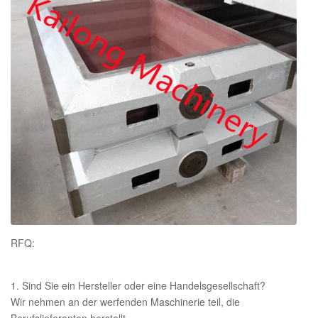
Gleichwertiger Landstandard
Gießmaterial
Chemicial-
C, Si, Mangan, P, S, Cu
Zusammensetzung
RFQ:
1. Sind Sie ein Hersteller oder eine Handelsgesellschaft?
Wir nehmen an der werfenden Maschinerie teil, die