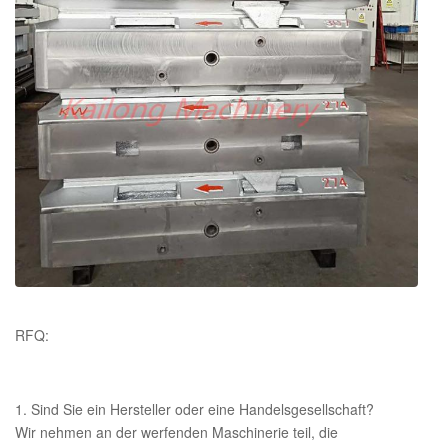
Kunden
Bericht der chemischen
Zusammensetzung, Dehnfestigkeit
Zertifikate
und Härtebericht,
Vergütungszertifikate
RFQ:
1. Sind Sie ein Hersteller oder eine Handelsgesellschaft?
Wir nehmen an der werfenden Maschinerie teil, die