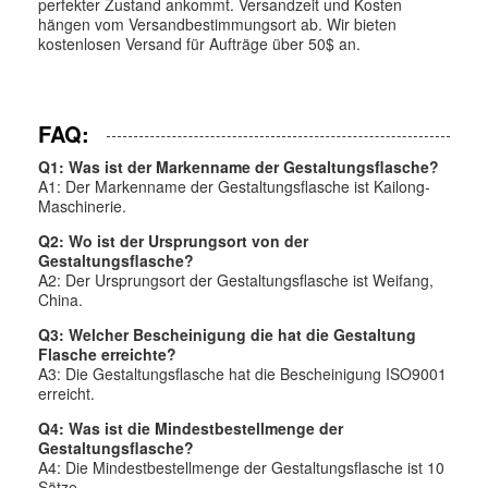
perfekter Zustand ankommt. Versandzeit und Kosten
hängen vom Versandbestimmungsort ab. Wir bieten
kostenlosen Versand für Aufträge über 50$ an.
FAQ:
Q1: Was ist der Markenname der Gestaltungsflasche?
A1: Der Markenname der Gestaltungsflasche ist Kailong-
Maschinerie.
Q2: Wo ist der Ursprungsort von der
Gestaltungsflasche?
A2: Der Ursprungsort der Gestaltungsflasche ist Weifang,
China.
Q3: Welcher Bescheinigung die hat die Gestaltung
Flasche erreichte?
A3: Die Gestaltungsflasche hat die Bescheinigung ISO9001
erreicht.
Q4: Was ist die Mindestbestellmenge der
Gestaltungsflasche?
A4: Die Mindestbestellmenge der Gestaltungsflasche ist 10
Sätze.