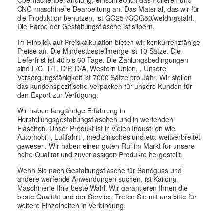
Oberflächenbehandlung, einschließlich das Polieren und
CNC-maschinelle Bearbeitung an. Das Material, das wir für
die Produktion benutzen, ist GG25-/GGG50/weldingstahl.
Die Farbe der Gestaltungsflasche ist silbern.
Im Hinblick auf Preiskalkulation bieten wir konkurrenzfähige
Preise an. Die Mindestbestellmenge ist 10 Sätze. Die
Lieferfrist ist 40 bis 60 Tage. Die Zahlungsbedingungen
sind L/C, T/T, D/P, D/A, Western Union, . Unsere
Versorgungsfähigkeit ist 7000 Sätze pro Jahr. Wir stellen
das kundenspezifische Verpacken für unsere Kunden für
den Export zur Verfügung.
Wir haben langjährige Erfahrung in
Herstellungsgestaltungsflaschen und in werfenden
Flaschen. Unser Produkt ist in vielen Industrien wie
Automobil-, Luftfahrt-, medizinisches und etc. weitverbreitet
gewesen. Wir haben einen guten Ruf im Markt für unsere
hohe Qualität und zuverlässigen Produkte hergestellt.
Wenn Sie nach Gestaltungsflasche für Sandguss und
andere werfende Anwendungen suchen, ist Kailong-
Maschinerie Ihre beste Wahl. Wir garantieren Ihnen die
beste Qualität und der Service. Treten Sie mit uns bitte für
weitere Einzelheiten in Verbindung.