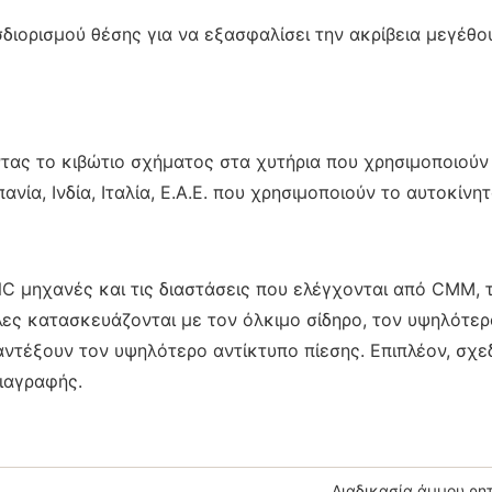
σδιορισμού θέσης για να εξασφαλίσει την ακρίβεια μεγέθο
τας το κιβώτιο σχήματος στα χυτήρια που χρησιμοποιούν
ανία, Ινδία, Ιταλία, Ε.Α.Ε. που χρησιμοποιούν το αυτοκίν
 μηχανές και τις διαστάσεις που ελέγχονται από CMM, 
άλες κατασκευάζονται με τον όλκιμο σίδηρο, τον υψηλότερ
αντέξουν τον υψηλότερο αντίκτυπο πίεσης. Επιπλέον, σχ
ιαγραφής.
Διαδικασία άμμου ρη