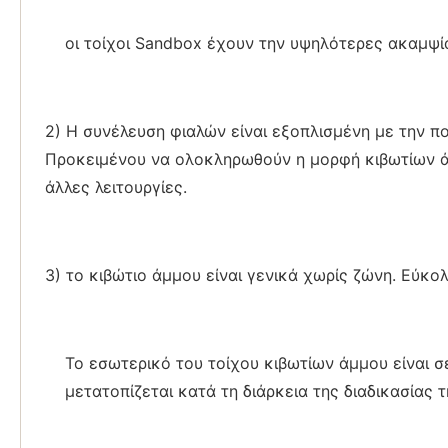
οι τοίχοι Sandbox έχουν την υψηλότερες ακαμψία
2) Η συνέλευση φιαλών είναι εξοπλισμένη με την π
Προκειμένου να ολοκληρωθούν η μορφή κιβωτίων άμ
άλλες λειτουργίες.
3) το κιβώτιο άμμου είναι γενικά χωρίς ζώνη. Εύκ
Το εσωτερικό του τοίχου κιβωτίων άμμου είναι σ
μετατοπίζεται κατά τη διάρκεια της διαδικασίας