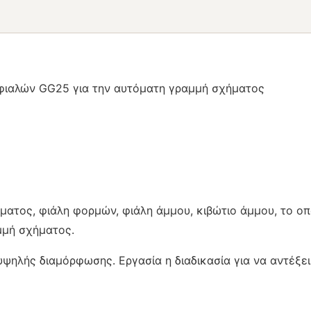
φιαλών GG25 για την αυτόματη γραμμή σχήματος
ος, φιάλη φορμών, φιάλη άμμου, κιβώτιο άμμου, το οποί
μμή σχήματος.
υψηλής διαμόρφωσης. Εργασία η διαδικασία για να αντέξει 