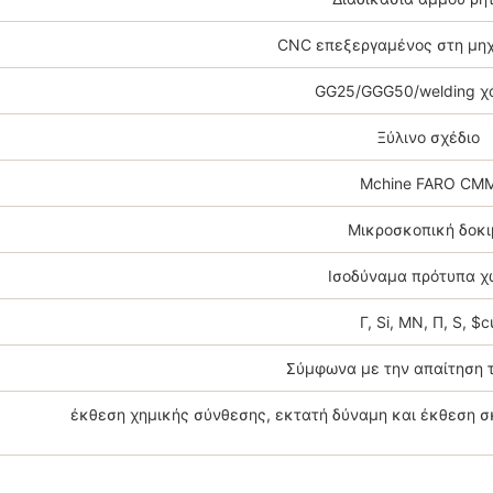
CNC επεξεργαμένος στη μη
GG25/GGG50/welding χ
Ξύλινο σχέδιο
Mchine FARO CM
Μικροσκοπική δοκι
Ισοδύναμα πρότυπα 
Γ, Si, ΜΝ, Π, S, $c
Σύμφωνα με την απαίτηση 
έκθεση χημικής σύνθεσης, εκτατή δύναμη και έκθεση σ