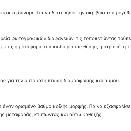
 και τη δύναμη. Για να διατηρήσει την ακρίβεια του μεγέ
ορεία φωτογραφικών διαφανειών, τις τοποθετώντας τρύπες
μου, η μεταφορά, ο προσδιορισμός θέσης, η στροφή, η τ
ολος για την αυτόματη πτώση διαμόρφωσης και άμμου.
ε έναν ορισμένο βαθμό κοίλης μορφής. Για να εξασφαλίσει
 της μεταφοράς, κτυπώντας και ούτω καθεξής.