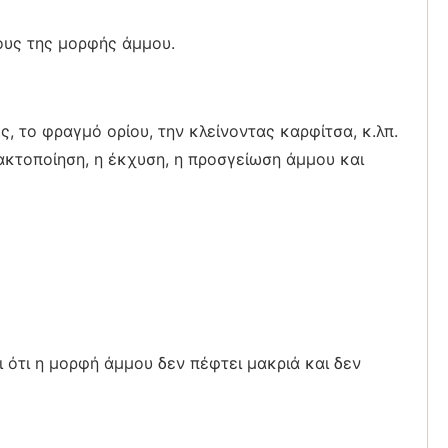
θους της μορφής άμμου.
, το φραγμό ορίου, την κλείνοντας καρφίτσα, κ.λπ.
ακτοποίηση, η έκχυση, η προσγείωση άμμου και
 ότι η μορφή άμμου δεν πέφτει μακριά και δεν