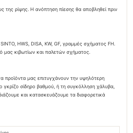
υς της ρίψης. Η ανόπτηση πίεσης θα αποβληθεί πριν
 SINTO, HWS, DISA, KW, GF, γραμμές σχήματος FH.
ητό μας κιβωτίων και παλετών σχήματος.
τα προϊόντα μας επιτυγχάνουν την υψηλότερη
ο γκρίζο σίδηρο βαθμού, ή τη συγκόλληση χάλυβα,
εδιάζουμε και κατασκευάζουμε τα διαφορετικά
τίνης