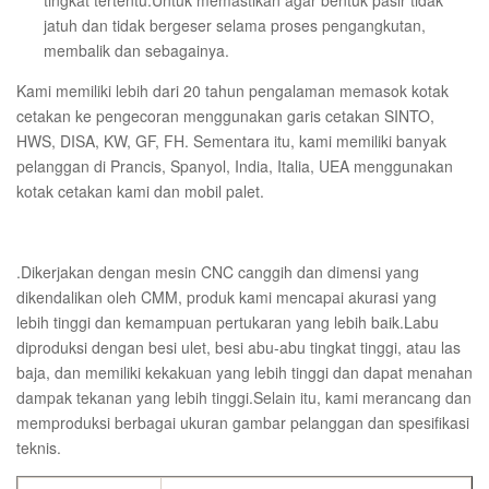
tingkat tertentu.Untuk memastikan agar bentuk pasir tidak
jatuh dan tidak bergeser selama proses pengangkutan,
membalik dan sebagainya.
Kami memiliki lebih dari 20 tahun pengalaman memasok kotak
cetakan ke pengecoran menggunakan garis cetakan SINTO,
HWS, DISA, KW, GF, FH. Sementara itu, kami memiliki banyak
pelanggan di Prancis, Spanyol, India, Italia, UEA menggunakan
kotak cetakan kami dan mobil palet.
.Dikerjakan dengan mesin CNC canggih dan dimensi yang
dikendalikan oleh CMM, produk kami mencapai akurasi yang
lebih tinggi dan kemampuan pertukaran yang lebih baik.Labu
diproduksi dengan besi ulet, besi abu-abu tingkat tinggi, atau las
baja, dan memiliki kekakuan yang lebih tinggi dan dapat menahan
dampak tekanan yang lebih tinggi.Selain itu, kami merancang dan
memproduksi berbagai ukuran gambar pelanggan dan spesifikasi
teknis.