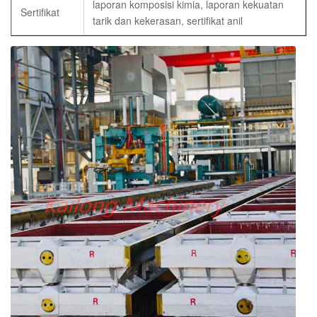
laporan komposisi kimia, laporan kekuatan
Sertifikat
tarik dan kekerasan, sertifikat anil