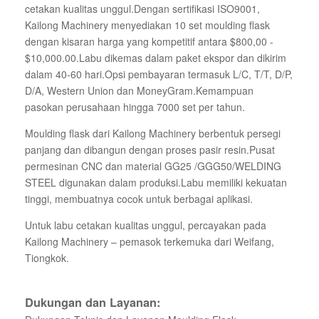
cetakan kualitas unggul.Dengan sertifikasi ISO9001,
Kailong Machinery menyediakan 10 set moulding flask
dengan kisaran harga yang kompetitif antara $800,00 -
$10,000.00.Labu dikemas dalam paket ekspor dan dikirim
dalam 40-60 hari.Opsi pembayaran termasuk L/C, T/T, D/P,
D/A, Western Union dan MoneyGram.Kemampuan
pasokan perusahaan hingga 7000 set per tahun.
Moulding flask dari Kailong Machinery berbentuk persegi
panjang dan dibangun dengan proses pasir resin.Pusat
permesinan CNC dan material GG25 /GGG50/WELDING
STEEL digunakan dalam produksi.Labu memiliki kekuatan
tinggi, membuatnya cocok untuk berbagai aplikasi.
Untuk labu cetakan kualitas unggul, percayakan pada
Kailong Machinery – pemasok terkemuka dari Weifang,
Tiongkok.
Dukungan dan Layanan: