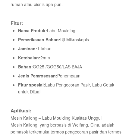
rumah atau bisnis apa pun.
Fitur:
Nama Produk:
Labu Moulding
Pemeriksaan Bahan:
Uji Mikroskopis
Jaminan:
1 tahun
Ketebalan:
2mm
Bahan:
GG25 /GGG50/LAS BAJA
Jenis Pemrosesan:
Penempaan
Fitur spesial:
Labu Pengecoran Pasir, Labu Cetak
untuk Dijual
Aplikasi:
Mesin Kailong – Labu Moulding Kualitas Unggul
Mesin Kailong, yang berbasis di Weifang, Cina, adalah
pemasok terkemuka termos pengecoran pasir dan termos