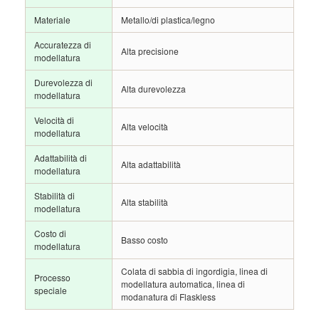
Materiale
Metallo/di plastica/legno
Accuratezza di
Alta precisione
modellatura
Durevolezza di
Alta durevolezza
modellatura
Velocità di
Alta velocità
modellatura
Adattabilità di
Alta adattabilità
modellatura
Stabilità di
Alta stabilità
modellatura
Costo di
Basso costo
modellatura
Colata di sabbia di ingordigia, linea di
Processo
modellatura automatica, linea di
speciale
modanatura di Flaskless