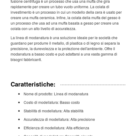
fusione centrifuga è un processo che usa una muffa che gira
rapidamente per creare un tubo vuoto uniforme. La colata di
investimento è un processo in cui un modello della cera è usato per
creare una muffa ceramica. Infine, la colata della muffa del gesso è
un processo che usa ad una muffa basata a gesso per creare una
colata con un alto livello di accuratezza.
La linea di modanatura è una soluzione ideale per le società che
guardano per produrre il metallo, di plastica o di legno si separa la
precisione, la durevolezza e la protezione dell'ambiente. Offre il
modanatura a basso costo e può adattarsi a una vasta gamma di
bisogni fabbricanti.
Caratteristiche:
Nome di prodotto: Linea di modanatura
Costo di modellatura: Basso costo
Stabilità di modellatura: Alta stabilità
Accuratezza di modellatura: Alta precisione
Efficienza di modellatura: Alta efficienza