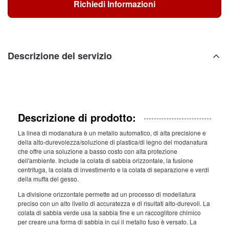
Richiedi Informazioni
Descrizione del servizio
Descrizione di prodotto:
La linea di modanatura è un metallo automatico, di alta precisione e
della alto-durevolezza/soluzione di plastica/di legno del modanatura
che offre una soluzione a basso costo con alta protezione
dell'ambiente. Include la colata di sabbia orizzontale, la fusione
centrifuga, la colata di investimento e la colata di separazione e verdi
della muffa del gesso.
La divisione orizzontale permette ad un processo di modellatura
preciso con un alto livello di accuratezza e di risultati alto-durevoli. La
colata di sabbia verde usa la sabbia fine e un raccoglitore chimico
per creare una forma di sabbia in cui il metallo fuso è versato. La