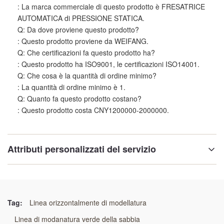
: La marca commerciale di questo prodotto è FRESATRICE
AUTOMATICA di PRESSIONE STATICA.
Q: Da dove proviene questo prodotto?
: Questo prodotto proviene da WEIFANG.
Q: Che certificazioni fa questo prodotto ha?
: Questo prodotto ha ISO9001, le certificazioni ISO14001.
Q: Che cosa è la quantità di ordine minimo?
: La quantità di ordine minimo è 1.
Q: Quanto fa questo prodotto costano?
: Questo prodotto costa CNY1200000-2000000.
Attributi personalizzati del servizio
moulding_efficiency:
Alta efficienza
Tag:
Linea orizzontalmente di modellatura
moulding_maintenance:
Linea di modanatura verde della sabbia