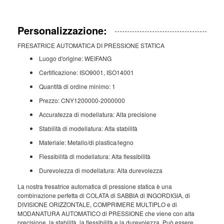
Personalizzazione:
FRESATRICE AUTOMATICA DI PRESSIONE STATICA
Luogo d'origine: WEIFANG
Certificazione: ISO9001, ISO14001
Quantità di ordine minimo: 1
Prezzo: CNY1200000-2000000
Accuratezza di modellatura: Alta precisione
Stabilità di modellatura: Alta stabilità
Materiale: Metallo/di plastica/legno
Flessibilità di modellatura: Alta flessibilità
Durevolezza di modellatura: Alta durevolezza
La nostra fresatrice automatica di pressione statica è una
combinazione perfetta di COLATA di SABBIA di INGORDIGIA, di
DIVISIONE ORIZZONTALE, COMPRIMERE MULTIPLO e di
MODANATURA AUTOMATICO di PRESSIONE che viene con alta
precisione, la stabilità, la flessibilità e la durevolezza. Può essere