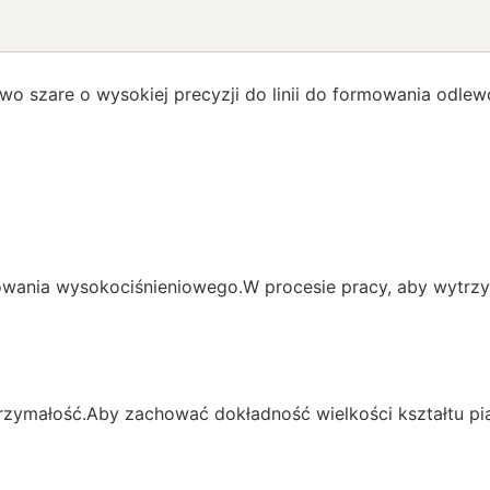
o szare o wysokiej precyzji do linii do formowania odle
wania wysokociśnieniowego.W procesie pracy, aby wytrzym
rzymałość.Aby zachować dokładność wielkości kształtu pi