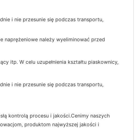
nie i nie przesunie się podczas transportu,
ie naprężeniowe należy wyeliminować przed
cy itp. W celu uzupełnienia kształtu piaskownicy,
nie i nie przesunie się podczas transportu,
łą kontrolą procesu i jakości.Cenimy naszych
nnowacjom, produktom najwyższej jakości i