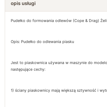
opis usługi
Pudełko do formowania odlewów (Cope & Drag) Żeliw
Opis: Pudełko do odlewania piasku
Jest to piaskownica używana w maszynie do modelo
następujące cechy:
1) ściany piaskownicy mają większą sztywność i wyt