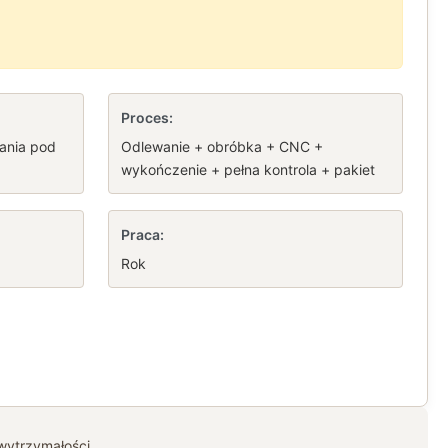
Proces:
ania pod
Odlewanie + obróbka + CNC +
wykończenie + pełna kontrola + pakiet
Praca:
Rok
wytrzymałości