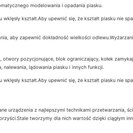
tomatycznego modelowania i opadania piasku.
lęsły kształt.Aby upewnić się, że kształt piasku nie spad
ia, aby zapewnić dokładność wielkości odlewu.Wyżarzan
 otwory pozycjonujące, blok ograniczający, kołek zamykają
 nalewania, lądowania piasku i innych funkcji.
lęsły kształt.Aby upewnić się, że kształt piasku nie spad
 urządzenia z najlepszymi technikami przetwarzania, ścis
korzyści.Stale tworzymy dla nich wartość dzięki ciągłym i