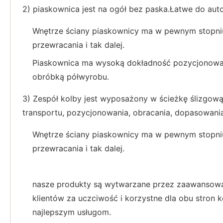
2) piaskownica jest na ogół bez paska.Łatwe do au
Wnętrze ściany piaskownicy ma w pewnym stopniu wk
przewracania i tak dalej.
Piaskownica ma wysoką dokładność pozycjonowan
obróbką półwyrobu.
3) Zespół kolby jest wyposażony w ścieżkę ślizgową,
transportu, pozycjonowania, obracania, dopasowania,
Wnętrze ściany piaskownicy ma w pewnym stopniu wk
przewracania i tak dalej.
nasze produkty są wytwarzane przez zaawansowane
klientów za uczciwość i korzystne dla obu stron 
najlepszym usługom.