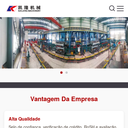
Vantagem Da Empresa
Alta Qualidade
Selo de confiança, verificação de crédito, RoSH e avaliação