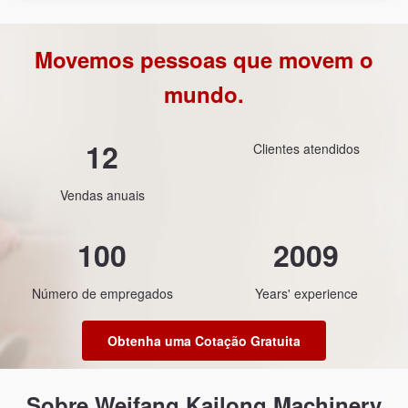
Movemos pessoas que movem o
mundo.
12
Clientes atendidos
Vendas anuais
100
2009
Número de empregados
Years' experience
Obtenha uma Cotação Gratuita
Sobre Weifang Kailong Machinery