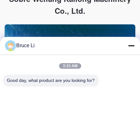
Co., Ltd.
Bruce Li
3:33 AM
Good day, what product are you looking for?
A maquinaria Co. de Weifang Kailong, Ltd é a empresa
alta-tecnologia, situada na zona do desenvolvimento da
economia do distrito de Fangzi, Weifang, China.
Aprenda mais