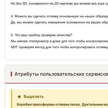
Но без 3D, основанного на 2D чертеже мы можем все еще с
4. Можете вы сделать отливку основанную на наших образц
Да, мы можем сделать измерение основанное на ваших обра
5. Что ваш прибор проверки качества?
Мы имеем спектрометр в доме для того чтобы контролироват
NDT проверяя метод для того чтобы контролировать отливку
Атрибуты пользовательских сервисо
Выделить
Коробки прессформы отливки песка
,
Дуктильные ко