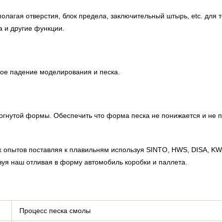
олагая отверстия, блок предела, заключительный штырь, etc. для т
а и другие функции.
кое падение моделирования и песка.
вогнутой формы. Обеспечить что форма песка не понижается и не п
опытов поставляя к плавильням используя SINTO, HWS, DISA, KW,
зуя наш отливая в форму автомобиль коробки и паллета.
Процесс песка смолы