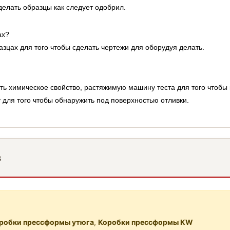
делать образцы как следует одобрил.
ах?
зцах для того чтобы сделать чертежи для оборудуя делать.
ь химическое свойство, растяжимую машину теста для того чтобы 
 для того чтобы обнаружить под поверхностью отливки.
в
робки прессформы утюга
,
Коробки прессформы KW