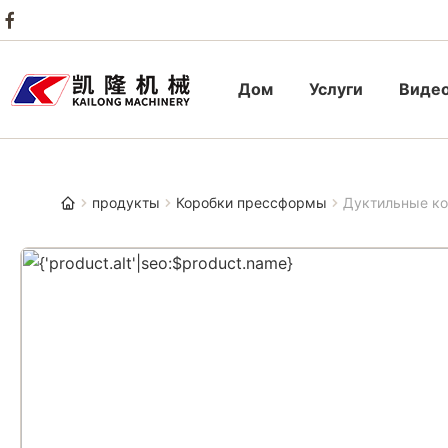
Дом
Услуги
Виде
продукты
Коробки прессформы
Дуктильные ко