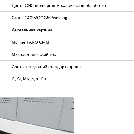
Центр CNC подвергая механической обработке
Сталь GG25/GGG50/welding
Деревянная картина
Mchine FARO CMM
Микроскопический тест
Соответствующий стандарт страны
C, Si, Mn, p, s, Cu