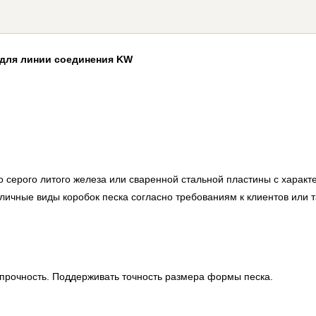
 для линии соединения KW
го серого литого железа или сваренной стальной пластины с харак
личные виды коробок песка согласно требованиям к клиентов или т
 прочность. Поддерживать точность размера формы песка.