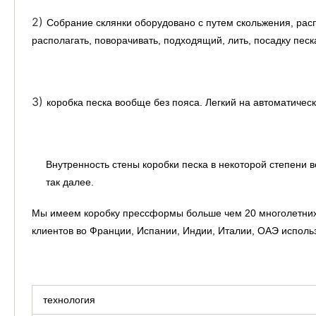
2)
Собрание склянки оборудовано с путем скольжения, расп
располагать, поворачивать, подходящий, лить, посадку песк
3)
коробка песка вообще без пояса. Легкий на автоматичес
Внутренность стены коробки песка в некоторой степени 
так далее.
Мы имеем коробку прессформы больше чем 20 многолетних 
клиентов во Франции, Испании, Индии, Италии, ОАЭ исполь
технология