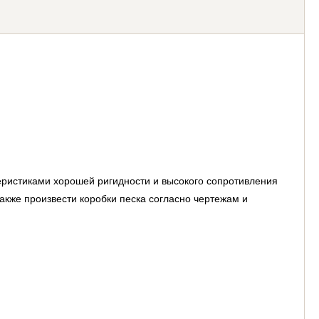
теристиками хорошей ригидности и высокого сопротивления
акже произвести коробки песка согласно чертежам и