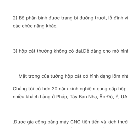
2) Bộ phận bình được trang bị đường trượt, lỗ định vị
các chức năng khác.
3) hộp cát thường không có đai.Dễ dàng cho mô hình
Mặt trong của tường hộp cát có hình dạng lõm nhất
Chúng tôi có hơn 20 năm kinh nghiệm cung cấp hộp 
nhiều khách hàng ở Pháp, Tây Ban Nha, Ấn Độ, Ý, UAE
.Được gia công bằng máy CNC tiên tiến và kích thướ