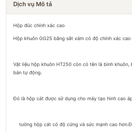
Dịch vụ Mô tả
Hộp đúc chính xác cao
Hộp khuôn GG25 bằng sắt xám có độ chính xác cao
Vật liệu hộp khuôn HT250 còn có tên là bình khuôn,
bán tự động.
Đó là hộp cát được sử dụng cho máy tạo hình cao áp.
tường hộp cát có độ cứng và sức mạnh cao hơn.Để 