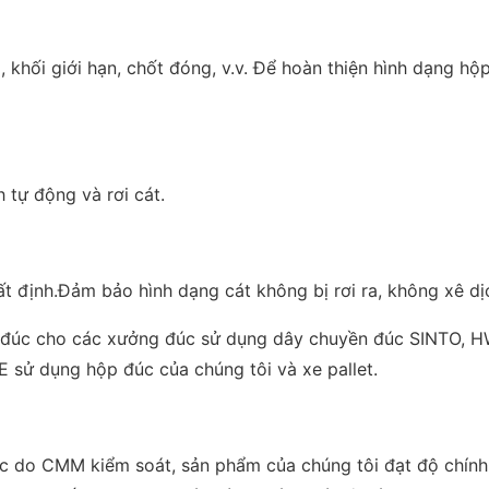
, khối giới hạn, chốt đóng, v.v. Để hoàn thiện hình dạng hộp 
 tự động và rơi cát.
 định.Đảm bảo hình dạng cát không bị rơi ra, không xê dịch
đúc cho các xưởng đúc sử dụng dây chuyền đúc SINTO, HWS,
 sử dụng hộp đúc của chúng tôi và xe pallet.
c do CMM kiểm soát, sản phẩm của chúng tôi đạt độ chính 