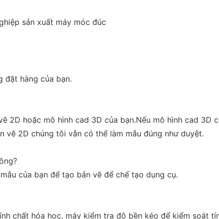
nghiệp sản xuất máy móc đúc
g đặt hàng của bạn.
n vẽ 2D hoặc mô hình cad 3D của bạn.Nếu mô hình cad 3D có
n vẽ 2D chúng tôi vẫn có thể làm mẫu đúng như duyệt.
hông?
c mẫu của bạn để tạo bản vẽ để chế tạo dụng cụ.
ính chất hóa học, máy kiểm tra độ bền kéo để kiểm soát t