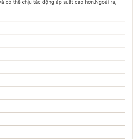
 có thể chịu tác động áp suất cao hơn.Ngoài ra,