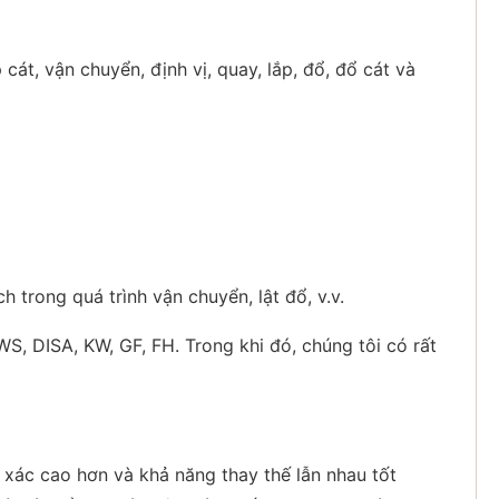
cát, vận chuyển, định vị, quay, lắp, đổ, đổ cát và
 trong quá trình vận chuyển, lật đổ, v.v.
 DISA, KW, GF, FH. Trong khi đó, chúng tôi có rất
xác cao hơn và khả năng thay thế lẫn nhau tốt