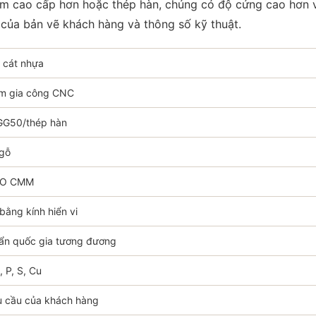
m cao cấp hơn hoặc thép hàn, chúng có độ cứng cao hơn và
u của bản vẽ khách hàng và thông số kỹ thuật.
h cát nhựa
âm gia công CNC
G50/thép hàn
 gỗ
RO CMM
 bằng kính hiển vi
ẩn quốc gia tương đương
, P, S, Cu
u cầu của khách hàng