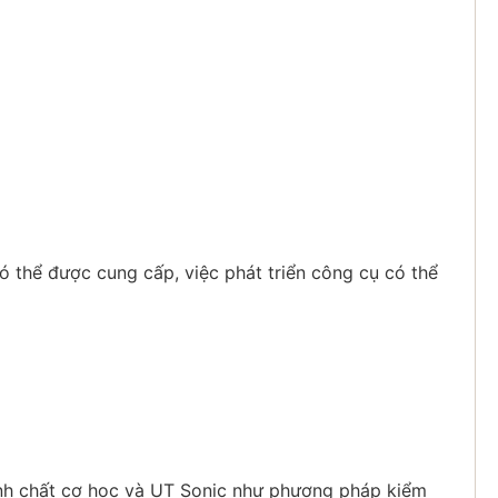
 thể được cung cấp, việc phát triển công cụ có thể
ính chất cơ học và UT Sonic như phương pháp kiểm