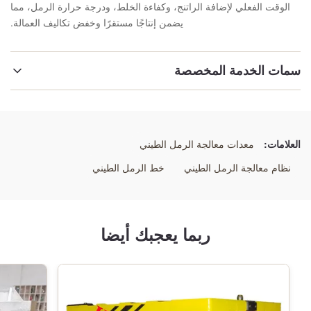
الوقت الفعلي لإضافة الراتنج، وكفاءة الخلط، ودرجة حرارة الرمل، مما
يضمن إنتاجًا مستقرًا وخفض تكاليف العمالة.
سمات الخدمة المخصصة
إبراز:
مصنع الرمل المغطى بالحامض الآلي
,
خط خلط محفز الراتنج الدقيق
,
نظام صناعة الرمال ذات الدقة العالية
العلامات:
معدات معالجة الرمل الطيني
نظام معالجة الرمل الطيني
خط الرمل الطيني
ربما يعجبك أيضا