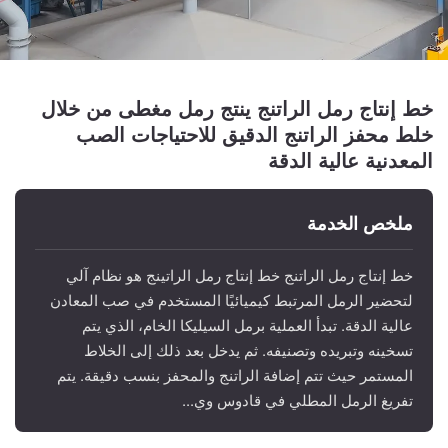
خط إنتاج رمل الراتنج ينتج رمل مغطى من خلال
خلط محفز الراتنج الدقيق للاحتياجات الصب
المعدنية عالية الدقة
ملخص الخدمة
خط إنتاج رمل الراتنج خط إنتاج رمل الراتينج هو نظام آلي
لتحضير الرمل المرتبط كيميائيًا المستخدم في صب المعادن
عالية الدقة. تبدأ العملية برمل السيليكا الخام، الذي يتم
تسخينه وتبريده وتصنيفه. ثم يدخل بعد ذلك إلى الخلاط
المستمر حيث تتم إضافة الراتنج والمحفز بنسب دقيقة. يتم
تفريغ الرمل المطلي في قادوس وي...