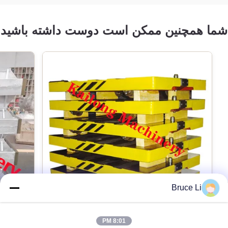
شما همچنین ممکن است دوست داشته باشید
Bruce Li
8:01 PM