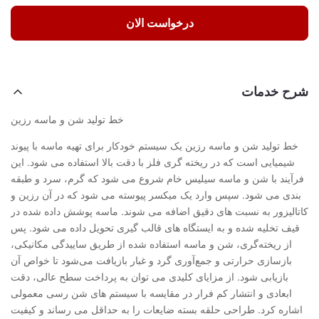
درخواست الان
شرح خدمات
خط تولید شن و ماسه رزین
خط تولید شن و ماسه رزین یک سیستم خودکار برای تهیه ماسه با پیوند
شیمیایی است که در ریخته گری فلز با دقت بالا استفاده می شود. این
فرآیند با شن و ماسه سیلیس خام شروع می شود که گرم، سرد و طبقه
بندی می شود. سپس وارد یک میکسر پیوسته می شود که در آن رزین و
کاتالیزور به نسبت های دقیق اضافه می شوند. ماسه پوشش داده شده در
قیف تخلیه شده و به ایستگاه های قالب گیری تحویل داده می شود. پس
از ریخته‌گری، شن و ماسه استفاده شده از طریق ساییدگی مکانیکی،
بازسازی حرارتی و جمع‌آوری گرد و غبار بازیافت می‌شود تا خواص آن
بازیابی شود. از مزایای کلیدی می توان به پرداخت سطح عالی، دقت
ابعادی و انتشار کم فرار در مقایسه با سیستم های شن رسی معمولی
اشاره کرد. طراحی حلقه بسته ضایعات را به حداقل می رساند و کیفیت