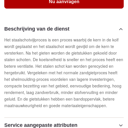
Nu aanvragen
Beschrijving van de dienst
Het staalschotvijlproces is een proces waarbij de kern in de kolf
wordt geplaatst en het staalschot wordt gevijld om de kern te
versterken. Na het gieten worden de gietstukken gekoeld door
stalen schoten. De koelsnelheid is sneller en het proces heeft een
betere ventilatie. Het stalen schot kan worden gerecycled en
hergebruikt. Vergeleken met het normale zandgietproces heeft
het shelmoulding-proces voordelen van lagere investeringen,
compacte bezetting van het gebied, eenvoudige bediening, hoog
rendement, laag zandverbruik, minder stofvervuiling en minder
geluid. En de gietstukken hebben een bandoppervlak, betere
maatnauwkeurigheid en goede materiaaleigenschappen.
Service aangepaste attributen