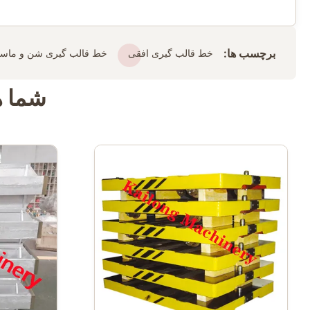
برچسب ها:
خط قالب گیری افقی
خط قالب گیری شن و ماسه
شما ه