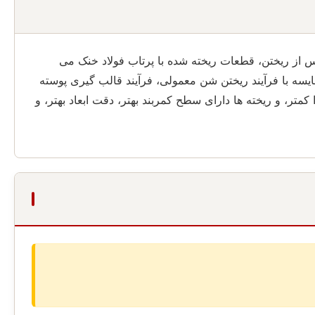
س از ریختن، قطعات ریخته شده با پرتاب فولاد خنک می
یسه با فرآیند ریختن شن معمولی، فرآیند قالب گیری پوسته
تر، و ریخته ها دارای سطح کمربند بهتر، دقت ابعاد بهتر، و