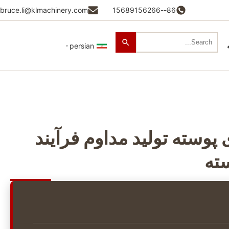
bruce.li@klmachinery.com
86--15689156266
persian
پوسته تولید مداوم فرآیند
ته