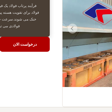
فرآیند پرتاب فولاد یک 
فولاد برای تقویت هسته پ
خنک می شوند.سرعت خنک
فولادی می توا
درخواست الان
درخواست الان