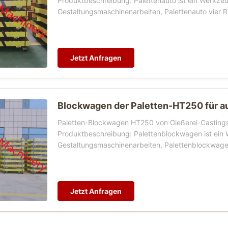
Produktbeschreibung: Palettenauto ist ein Werkzeu
Gestaltungsmaschinenarbeiten, Palettenauto vier Rä
Jetzt Anfragen
Blockwagen der Paletten-HT250 für au
Paletten-Blockwagen HT250 von Gießerei-Castings f
Produktbeschreibung: Palettenblockwagen ist ein 
Gestaltungsmaschinenarbeiten, Palettenblockwagen 
Jetzt Anfragen