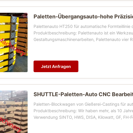
Paletten-Übergangsauto-hohe Präzis
Palettenauto HT250 für automatische Formteillinie
Produktbeschreibung: Palettenauto ist ein Werkzeu
Gestaltungsmaschinenarbeiten, Palettenauto vier Rä
Jetzt Anfragen
SHUTTLE-Paletten-Auto CNC Bearbeit
Paletten-Blockwagen von Gießerei-Castings für aut
Produktbeschreibung: Wir haben mehr, als 10 Jahre
Verwendung SINTO, HWS, DISA, Kilowatt, GF, FH-Formt