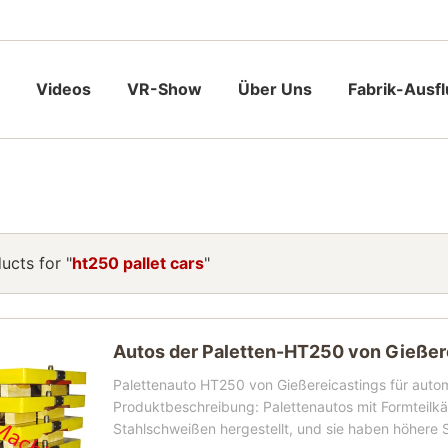
Videos
VR-Show
Über Uns
Fabrik-Ausf
ucts for "
ht250 pallet cars
"
Autos der Paletten-HT250 von Gießer
Palettenauto HT250 von Gießereicastings für automa
Produktbeschreibung: Palettenautos mit Formteil
Stahlschweißen hergestellt, und sie haben höhere 