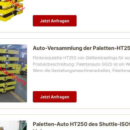
Jetzt Anfragen
Auto-Versammlung der Paletten-HT250
Fördererpalette HT250 von Gießereicastings für aut
Produktbeschreibung: Palettenauto GG25 ist ein We
Wenn die Gestaltungsmaschinenarbeiten, Palettenau
Jetzt Anfragen
Paletten-Auto HT250 des Shuttle-ISO