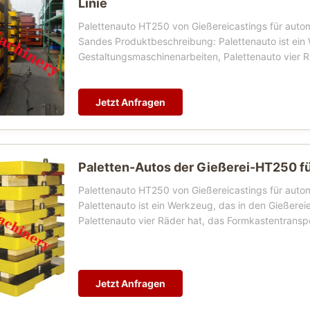
Linie
Palettenauto HT250 von Gießereicastings für autom
Sandes Produktbeschreibung: Palettenauto ist ein 
Gestaltungsmaschinenarbeiten, Palettenauto vier Rä
Jetzt Anfragen
Paletten-Autos der Gießerei-HT250 fü
Palettenauto HT250 von Gießereicastings für autom
Palettenauto ist ein Werkzeug, das in den Gießere
Palettenauto vier Räder hat, das Formkastentranspor
Jetzt Anfragen