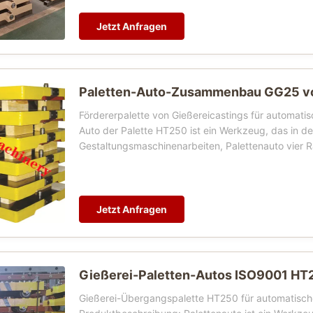
Jetzt Anfragen
Paletten-Auto-Zusammenbau GG25 vo
Fördererpalette von Gießereicastings für automatis
Auto der Palette HT250 ist ein Werkzeug, das in de
Gestaltungsmaschinenarbeiten, Palettenauto vier Rä
Jetzt Anfragen
Gießerei-Paletten-Autos ISO9001 HT
Gießerei-Übergangspalette HT250 für automatische