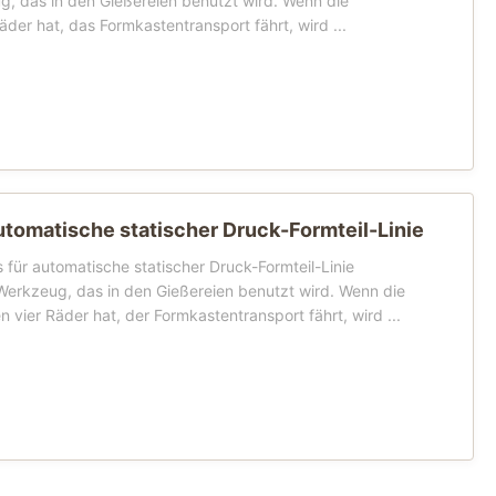
g, das in den Gießereien benutzt wird. Wenn die
der hat, das Formkastentransport fährt, wird ...
tomatische statischer Druck-Formteil-Linie
ür automatische statischer Druck-Formteil-Linie
Werkzeug, das in den Gießereien benutzt wird. Wenn die
vier Räder hat, der Formkastentransport fährt, wird ...