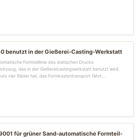
 benutzt in der Gießerei-Casting-Werkstatt
omatische Formteillinie des statischen Drucks
rkzeug, das in der Gießereicastingwerkstatt benutzt wird.
to vier Räder hat, das Formkastentransport fährt...
9001 für grüner Sand-automatische Formteil-