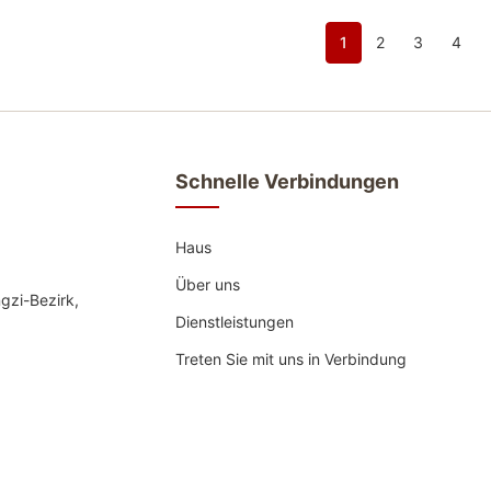
1
2
3
4
Schnelle Verbindungen
Haus
Über uns
gzi-Bezirk,
Dienstleistungen
Treten Sie mit uns in Verbindung