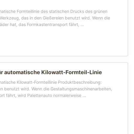
atische Formteillinie des statischen Drucks des grünen
Werkzeug, das in den Gießereien benutzt wird. Wenn die
der hat, das Formkastentransport fährt, ...
r automatische Kilowatt-Formteil-Linie
atische Kilowatt-Formteillinie Produktbeschreibung:
ien benutzt wird. Wenn die Gestaltungsmaschinenarbeiten,
t fährt, wird Palettenauto normalerweise ...