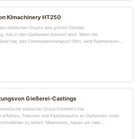
ion Klmachinery HT250
 des statischen Drucks des grünen Sandes
g, das in den Gießereien benutzt wird. Wenn die
der hat, das Formkastentransport fährt, wird Palettenauto ...
ungsvon Gießerei-Castings
omatische statischer Druck-Formteil-Linie
 erfahren, Flaschen und Palettenautos an Gießereien unter
eillinien zu liefern. Meantimes, haben wir viele ...