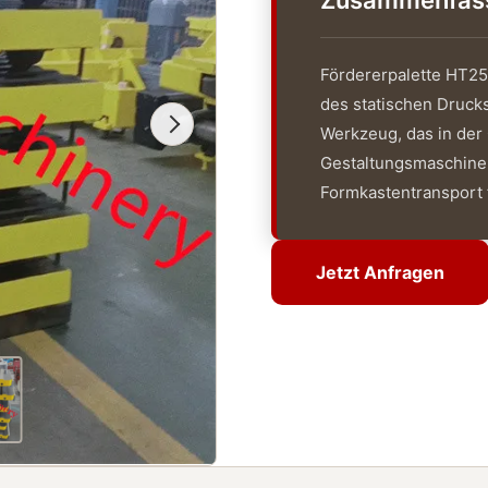
Zusammenfassu
Fördererpalette HT250
des statischen Druck
Werkzeug, das in der
Gestaltungsmaschinen
Formkastentransport f
Jetzt Anfragen
Jetzt Anfragen