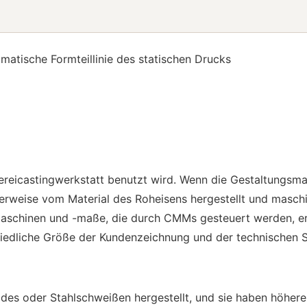
matische Formteillinie des statischen Drucks
ereicastingwerkstatt benutzt wird. Wenn die Gestaltungsmas
erweise vom Material des Roheisens hergestellt und maschi
Maschinen und -maße, die durch CMMs gesteuert werden, er
iedliche Größe der Kundenzeichnung und der technischen Sp
des oder Stahlschweißen hergestellt, und sie haben höher