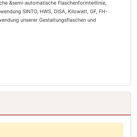
sche &semi-automatische Flaschenformteillinie,
Verwendung SINTO, HWS, DISA, Kilowatt, GF, FH-
Verwendung unserer Gestaltungsflaschen und