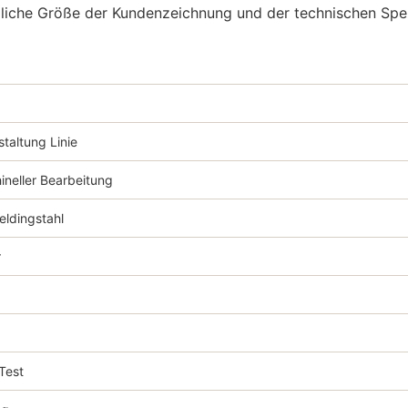
dliche Größe der Kundenzeichnung und der technischen Spezi
taltung Linie
neller Bearbeitung
ldingstahl
r
Test