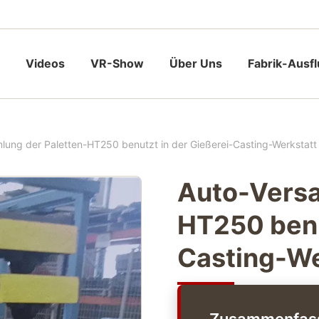
Videos
VR-Show
Über Uns
Fabrik-Ausf
ung der Paletten-HT250 benutzt in der Gießerei-Casting-Werkstatt
Auto-Versa
HT250 benu
Casting-We