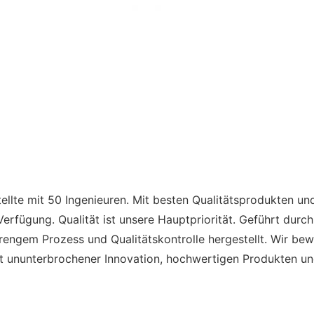
tellte mit 50 Ingenieuren. Mit besten Qualitätsprodukten un
fügung. Qualität ist unsere Hauptpriorität. Geführt durch
engem Prozess und Qualitätskontrolle hergestellt. Wir bew
mit ununterbrochener Innovation, hochwertigen Produkten un