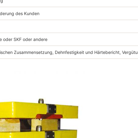
ng
derung des Kunden
e oder SKF oder andere
ischen Zusammensetzung, Dehnfestigkeit und Härtebericht, Vergütun