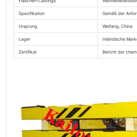
Flaschen-Castings
Wärmebehandlu
Spezifikation
Gemäß der Anfor
Ursprung
Weifang, China
Lager
Inländische Mark
Zertifikat
Bericht der chem