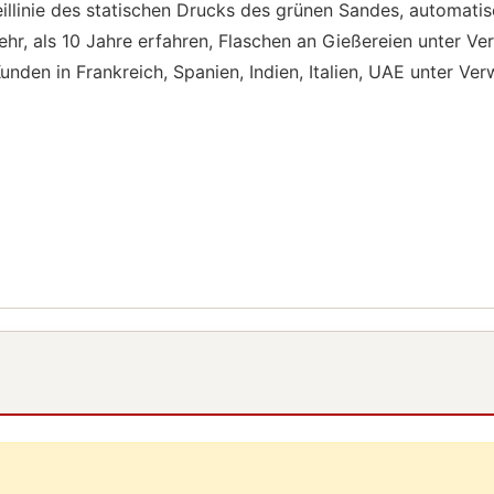
eillinie des statischen Drucks des grünen Sandes, automati
mehr, als 10 Jahre erfahren, Flaschen an Gießereien unter 
 Kunden in Frankreich, Spanien, Indien, Italien, UAE unter 