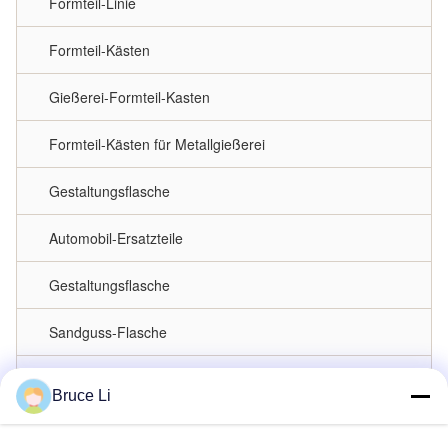
Formteil-Linie
Formteil-Kästen
Gießerei-Formteil-Kasten
Formteil-Kästen für Metallgießerei
Gestaltungsflasche
Automobil-Ersatzteile
Gestaltungsflasche
Sandguss-Flasche
Metallcastingflasche
Bruce Li
Palettenautos