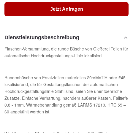
Jetzt Anfragen
Dienstleistungsbeschreibung
Flaschen-Versammlung, die runde Büsche von Gießerei Teilen für
automatische Hochdruckgestaltungs-Linie lokalisiert
Rundenbüsche von Ersatzteilen materielles 20crMnTiH oder #45
lokalisierend, die für Gestaltungsflaschen der automatischen
Hochdruckgestaltungslinie Stahl sind, seien Sie unentbehrliche
Zusätze. Einfache Verhärtung, nachdem äußerer Kasten, Falltiefe
0,8 - 1mm, Wärmebehandlung gemäß LÄRMS 17210, HRC 55 –
60 abgekühlt worden ist.