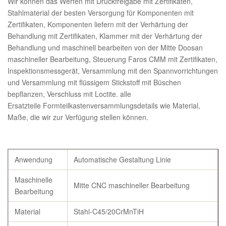
Wir können das Werfen mit Druckfreigabe mit Zertifikaten,
Stahlmaterial der besten Versorgung für Komponenten mit
Zertifikaten, Komponenten liefern mit der Verhärtung der
Behandlung mit Zertifikaten, Klammer mit der Verhärtung der
Behandlung und maschinell bearbeiten von der Mitte Doosan
maschineller Bearbeitung, Steuerung Faros CMM mit Zertifikaten,
Inspektionsmessgerät, Versammlung mit den Spannvorrichtungen
und Versammlung mit flüssigem Stickstoff mit Büschen
bepflanzen, Verschluss mit Loctite. alle
Ersatzteile Formteilkastenversammlungsdetails wie Material,
Maße, die wir zur Verfügung stellen können.
Anwendung
Automatische Gestaltung Linie
Maschinelle
Mitte CNC maschineller Bearbeitung
Bearbeitung
Material
Stahl-C45/20CrMnTiH