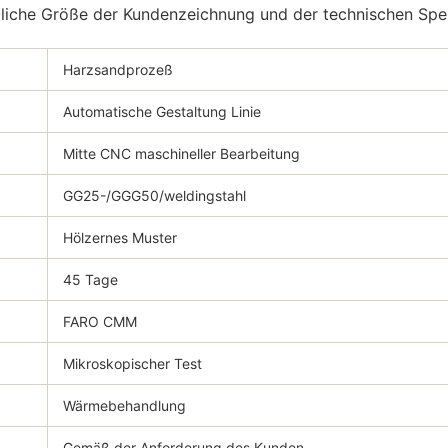
dliche Größe der Kundenzeichnung und der technischen Spezi
Harzsandprozeß
Automatische Gestaltung Linie
Mitte CNC maschineller Bearbeitung
GG25-/GGG50/weldingstahl
Hölzernes Muster
45 Tage
FARO CMM
Mikroskopischer Test
Wärmebehandlung
Gemäß der Anforderung des Kunden