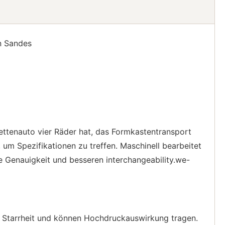
n Sandes
ettenauto vier Räder hat, das Formkastentransport
 um Spezifikationen zu treffen. Maschinell bearbeitet
Genauigkeit und besseren interchangeability.we-
e Starrheit und können Hochdruckauswirkung tragen.