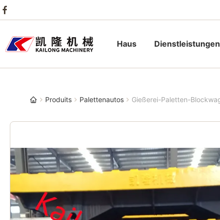
Haus
Dienstleistungen
Produits
Palettenautos
Gießerei-Paletten-Blockwag