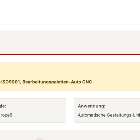
n-ISO9001
,
Bearbeitungspaletten-Auto CNC
ie:
Anwendung:
prozeß
Automatische Gestaltungs-Lin