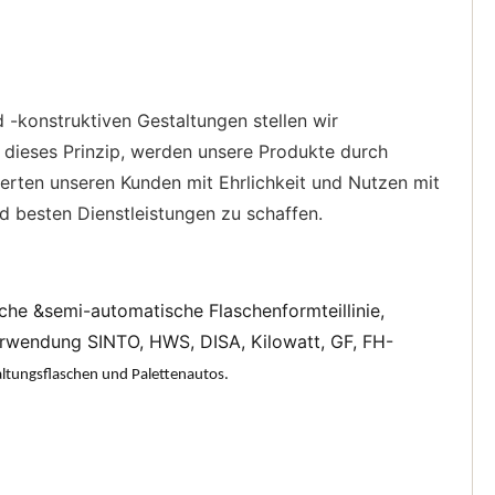
d -konstruktiven Gestaltungen stellen wir
 dieses Prinzip, werden unsere Produkte durch
erten unseren Kunden mit Ehrlichkeit und Nutzen mit
d besten Dienstleistungen zu schaffen.
che &semi-automatische Flaschenformteillinie, 
Verwendung SINTO, HWS, DISA, Kilowatt, GF, FH-
altungsflaschen und Palettenautos.