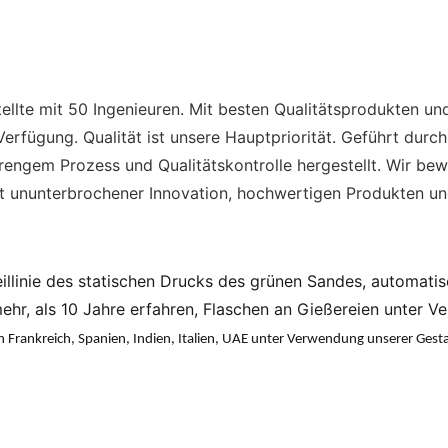
tellte mit 50 Ingenieuren. Mit besten Qualitätsprodukten un
fügung. Qualität ist unsere Hauptpriorität. Geführt durch
engem Prozess und Qualitätskontrolle hergestellt. Wir bew
mit ununterbrochener Innovation, hochwertigen Produkten un
eillinie des statischen Drucks des grünen Sandes, automatis
ehr, als 10 Jahre erfahren, Flaschen an Gießereien unter 
 Frankreich, Spanien, Indien, Italien, UAE unter Verwendung unserer Gest