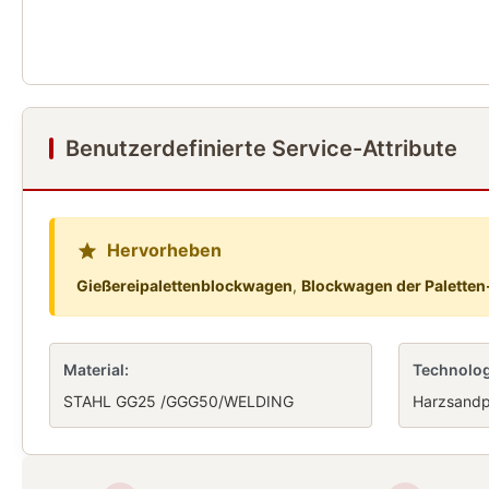
Benutzerdefinierte Service-Attribute
Hervorheben
Gießereipalettenblockwagen
,
Blockwagen der Palette
Material:
Technolog
STAHL GG25 /GGG50/WELDING
Harzsand