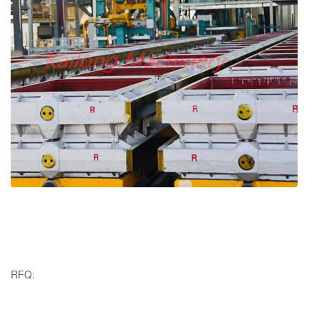
Bericht der chemischen
Zertifikate
Zusammensetzung, Dehnfestigkeit und
Härtebericht, Vergütungszertifikate
RFQ: