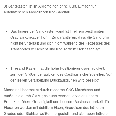
3) Sandkasten ist im Allgemeinen ohne Gurt. Einfach für
automatischen Modellieren und Sandfall.
Das Innere der Sandkastenwand ist in einem bestimmten
Grad an konkaver Form. Zu garantieren, dass die Sandform
nicht herunterfällt und sich nicht während des Prozesses des
Transportes verschiebt und und so weiter leicht schlägt.
Thesand-Kasten hat die hohe Positionierungsgenauigkeit,
zum der Größengenauigkeit des Castings sicherzustellen. Vor
der leeren Verarbeitung Druckausglühen wird beseitigt.
Maschinell bearbeitet durch moderne CNC-Maschinen und -
maße, die durch CMM gesteuert werden, erzielen unsere
Produkte höhere Genauigkeit und bessere Austauschbarkeit. Die
Flaschen werden mit duktilem Eisen, Graueisen des höheren
Grades oder Stahlschweißen hergestellt, und sie haben höhere