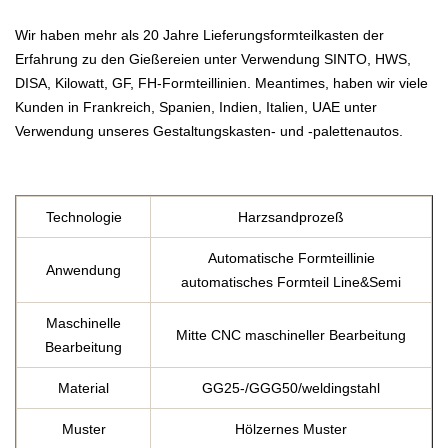
Wir haben mehr als 20 Jahre Lieferungsformteilkasten der
Erfahrung zu den Gießereien unter Verwendung SINTO, HWS,
DISA, Kilowatt, GF, FH-Formteillinien. Meantimes, haben wir viele
Kunden in Frankreich, Spanien, Indien, Italien, UAE unter
Verwendung unseres Gestaltungskasten- und -palettenautos.
Technologie
Harzsandprozeß
Automatische Formteillinie
Anwendung
automatisches Formteil Line&Semi
Maschinelle
Mitte CNC maschineller Bearbeitung
Bearbeitung
Material
GG25-/GGG50/weldingstahl
Muster
Hölzernes Muster