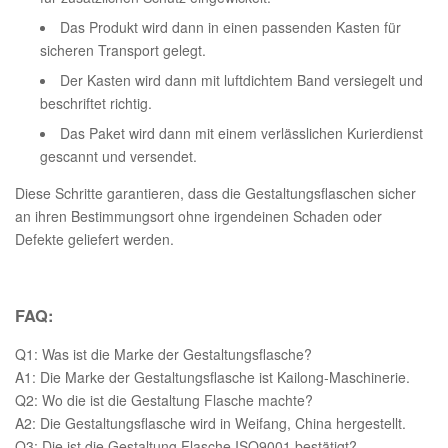
Das Produkt wird dann in einen passenden Kasten für
sicheren Transport gelegt.
Der Kasten wird dann mit luftdichtem Band versiegelt und
beschriftet richtig.
Das Paket wird dann mit einem verlässlichen Kurierdienst
gescannt und versendet.
Diese Schritte garantieren, dass die Gestaltungsflaschen sicher
an ihren Bestimmungsort ohne irgendeinen Schaden oder
Defekte geliefert werden.
FAQ:
Q1: Was ist die Marke der Gestaltungsflasche?
A1: Die Marke der Gestaltungsflasche ist Kailong-Maschinerie.
Q2: Wo die ist die Gestaltung Flasche machte?
A2: Die Gestaltungsflasche wird in Weifang, China hergestellt.
Q3: Die ist die Gestaltung Flasche ISO9001 bestätigt?