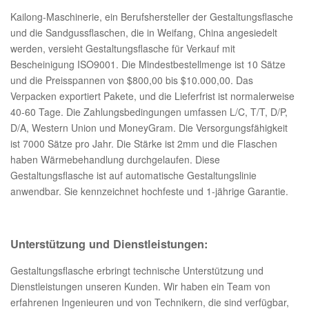
Kailong-Maschinerie, ein Berufshersteller der Gestaltungsflasche
und die Sandgussflaschen, die in Weifang, China angesiedelt
werden, versieht Gestaltungsflasche für Verkauf mit
Bescheinigung ISO9001. Die Mindestbestellmenge ist 10 Sätze
und die Preisspannen von $800,00 bis $10.000,00. Das
Verpacken exportiert Pakete, und die Lieferfrist ist normalerweise
40-60 Tage. Die Zahlungsbedingungen umfassen L/C, T/T, D/P,
D/A, Western Union und MoneyGram. Die Versorgungsfähigkeit
ist 7000 Sätze pro Jahr. Die Stärke ist 2mm und die Flaschen
haben Wärmebehandlung durchgelaufen. Diese
Gestaltungsflasche ist auf automatische Gestaltungslinie
anwendbar. Sie kennzeichnet hochfeste und 1-jährige Garantie.
Unterstützung und Dienstleistungen:
Gestaltungsflasche erbringt technische Unterstützung und
Dienstleistungen unseren Kunden. Wir haben ein Team von
erfahrenen Ingenieuren und von Technikern, die sind verfügbar,