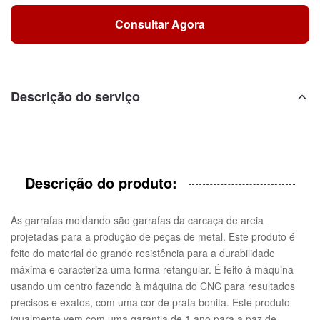
Consultar Agora
Descrição do serviço
Descrição do produto:
As garrafas moldando são garrafas da carcaça de areia
projetadas para a produção de peças de metal. Este produto é
feito do material de grande resistência para a durabilidade
máxima e caracteriza uma forma retangular. É feito à máquina
usando um centro fazendo à máquina do CNC para resultados
precisos e exatos, com uma cor de prata bonita. Este produto
igualmente vem com uma garantia de 1 ano para a paz de