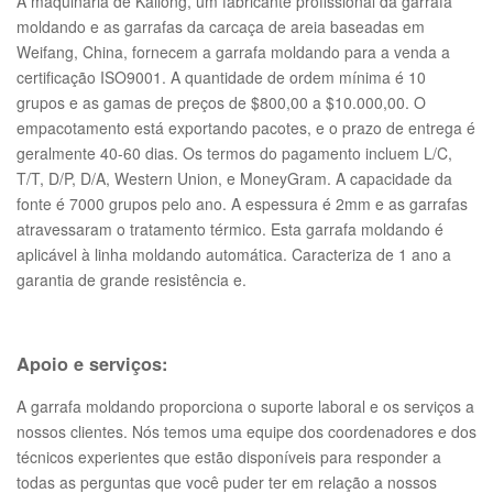
A maquinaria de Kailong, um fabricante profissional da garrafa
moldando e as garrafas da carcaça de areia baseadas em
Weifang, China, fornecem a garrafa moldando para a venda a
certificação ISO9001. A quantidade de ordem mínima é 10
grupos e as gamas de preços de $800,00 a $10.000,00. O
empacotamento está exportando pacotes, e o prazo de entrega é
geralmente 40-60 dias. Os termos do pagamento incluem L/C,
T/T, D/P, D/A, Western Union, e MoneyGram. A capacidade da
fonte é 7000 grupos pelo ano. A espessura é 2mm e as garrafas
atravessaram o tratamento térmico. Esta garrafa moldando é
aplicável à linha moldando automática. Caracteriza de 1 ano a
garantia de grande resistência e.
Apoio e serviços:
A garrafa moldando proporciona o suporte laboral e os serviços a
nossos clientes. Nós temos uma equipe dos coordenadores e dos
técnicos experientes que estão disponíveis para responder a
todas as perguntas que você puder ter em relação a nossos