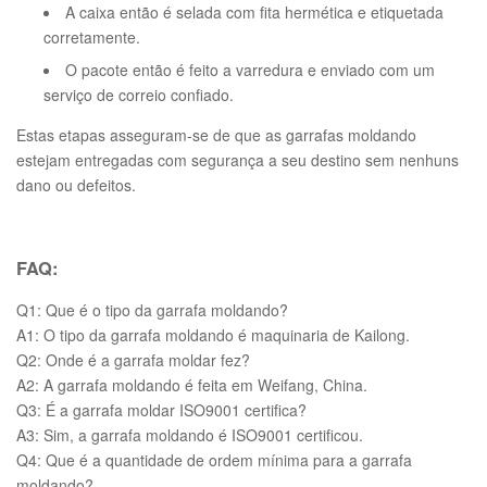
A caixa então é selada com fita hermética e etiquetada
corretamente.
O pacote então é feito a varredura e enviado com um
serviço de correio confiado.
Estas etapas asseguram-se de que as garrafas moldando
estejam entregadas com segurança a seu destino sem nenhuns
dano ou defeitos.
FAQ:
Q1: Que é o tipo da garrafa moldando?
A1: O tipo da garrafa moldando é maquinaria de Kailong.
Q2: Onde é a garrafa moldar fez?
A2: A garrafa moldando é feita em Weifang, China.
Q3: É a garrafa moldar ISO9001 certifica?
A3: Sim, a garrafa moldando é ISO9001 certificou.
Q4: Que é a quantidade de ordem mínima para a garrafa
moldando?