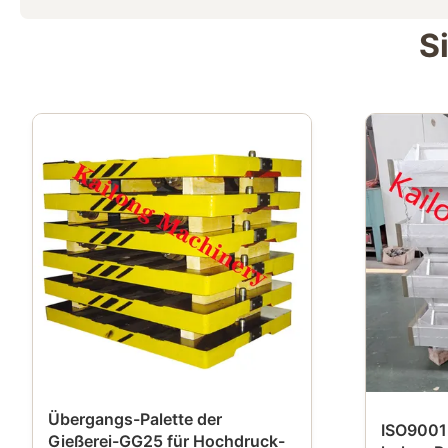
S
Übergangs-Palette der
ISO9001
Gießerei-GG25 für Hochdruck-