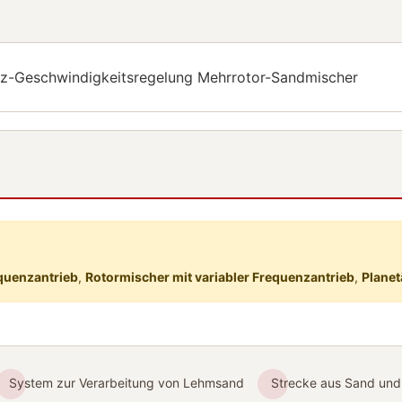
nz-Geschwindigkeitsregelung Mehrrotor-Sandmischer
quenzantrieb
,
Rotormischer mit variabler Frequenzantrieb
,
Planet
System zur Verarbeitung von Lehmsand
Strecke aus Sand und