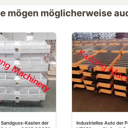
ie mögen möglicherweise au
 Sandguss-Kasten der
Industrielles Auto der P