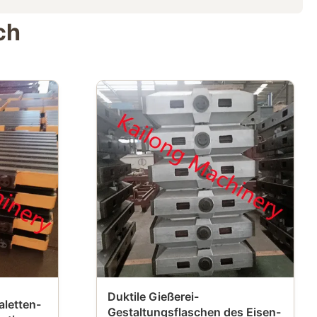
ch
Duktile Gießerei-
aletten-
Gestaltungsflaschen des Eisen-