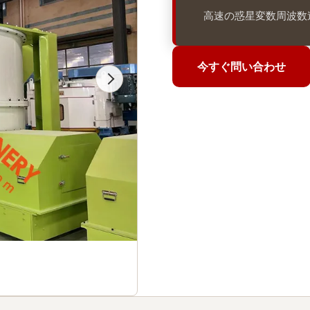
高速の惑星変数周波数
今すぐ問い合わせ
今すぐ問い合わせ