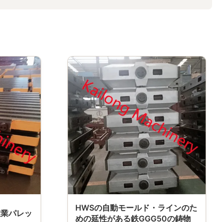
HWSの自動モールド・ラインのた
産業パレッ
めの延性がある鉄GGG50の鋳物