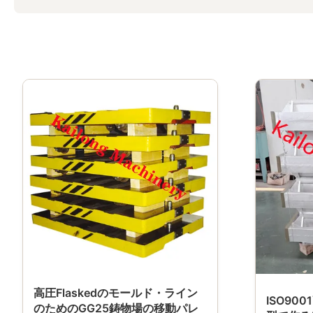
高圧Flaskedのモールド・ライン
ISO90
のためのGG25鋳物場の移動パレ