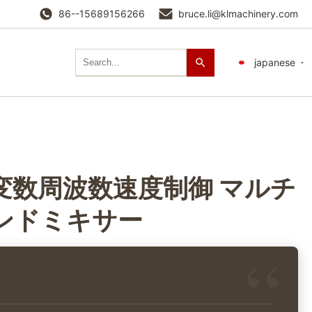
86--15689156266
bruce.li@klmachinery.com
japanese
変数周波数速度制御 マルチ
ンドミキサー