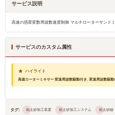
サービス説明
高速の惑星変数周波数速度制御 マルチローターサンド
サービスのカスタム属性
ハイライト
高速ローターミキサー 変速周波数駆動付き
,
変速周波数駆動
タグ:
粘土砂加工装置
粘土砂加工システム
粘土砂線