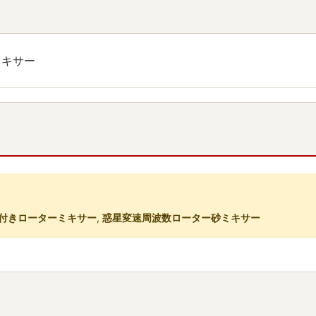
ミキサー
付きローターミキサー
,
惑星変速周波数ローター砂ミキサー