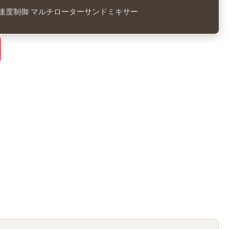
速度制御 マルチローターサンドミキサー