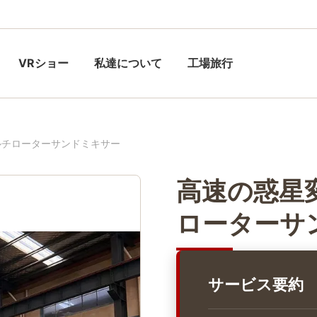
VRショー
私達について
工場旅行
ルチローターサンドミキサー
高速の惑星
ローターサ
サービス要約