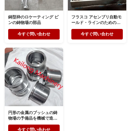
鋳型枠のロケーティング ピ
フラスコ アセンブリ自動モ
ンの鋳物場の部品
ールド・ラインのための豊
富な鋳物場の部品
今すぐ問い合わせ
今すぐ問い合わせ
円形の金属のブッシュの鋳
物場の予備品を機械で造る
CNC
今すぐ問い合わせ