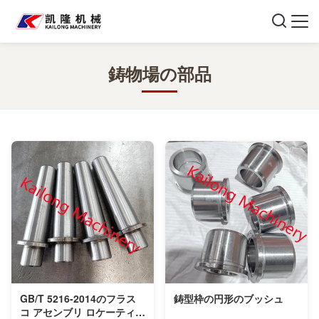
鋳物場の部品
GB/T 5216-2014のフラス
鋳型枠の円形のブッシュ
コ アセンブリ ロケーティン