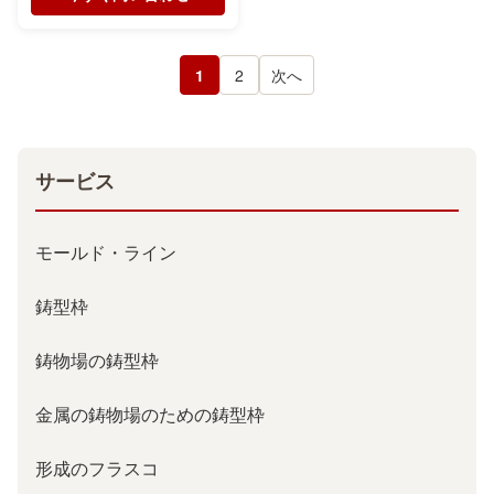
1
2
次へ
サービス
モールド・ライン
鋳型枠
鋳物場の鋳型枠
金属の鋳物場のための鋳型枠
形成のフラスコ