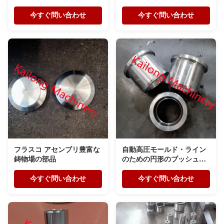
グ ピン
今すぐ問い合わせ
今すぐ問い合わせ
フラスコ アセンブリ豊富な
自動高圧モールド・ライン
鋳物場の部品
のための円形のブッシュの
鋳物場の部品
今すぐ問い合わせ
今すぐ問い合わせ