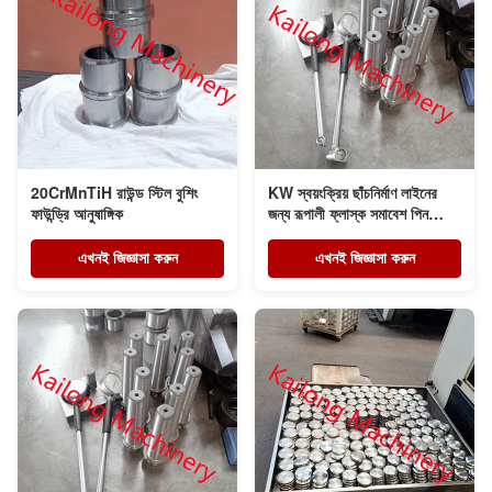
20CrMnTiH রাউন্ড স্টিল বুশিং
KW স্বয়ংক্রিয় ছাঁচনির্মাণ লাইনের
ফাউন্ড্রি আনুষাঙ্গিক
জন্য রূপালী ফ্লাস্ক সমাবেশ পিন
ফাউন্ড্রি যন্ত্রাংশ
এখনই জিজ্ঞাসা করুন
এখনই জিজ্ঞাসা করুন