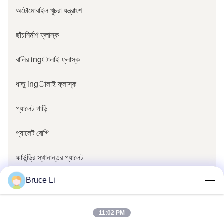
অটোমোবাইল খুচরা যন্ত্রাংশ
ছাঁচনির্মাণ ফ্লাস্ক
বালির ingালাই ফ্লাস্ক
ধাতু ingালাই ফ্লাস্ক
প্যালেট গাড়ি
প্যালেট বোগি
ফাউন্ড্রি স্থানান্তর প্যালেট
ফাউন্ড্রি অংশ
Bruce Li
ফাউন্ড্রি প্যাটার্ন বলস্টার
11:02 PM