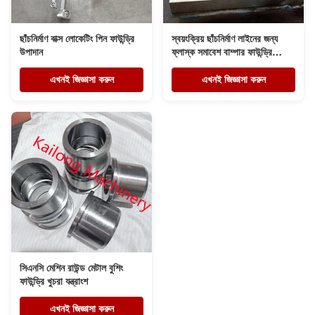
ছাঁচনির্মাণ বাক্স লোকেটিং পিন ফাউন্ড্রি
স্বয়ংক্রিয় ছাঁচনির্মাণ লাইনের জন্য
উপাদান
ফ্লাস্ক সমাবেশ বাম্পার ফাউন্ড্রি
যন্ত্রাংশ
এখনই জিজ্ঞাসা করুন
এখনই জিজ্ঞাসা করুন
সিএনসি মেশিন রাউন্ড মেটাল বুশিং
ফাউন্ড্রি খুচরা যন্ত্রাংশ
এখনই জিজ্ঞাসা করুন