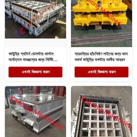
ফাউন্ড্রি প্যাটার্ন বোলস্টার কাস্টম
স্বয়ংক্রিয় ছাঁচনির্মাণ লাইনের জন্য ভাল
সর্বোত্তম সামঞ্জস্যের জন্য নির্দিষ্ট
যথার্থ ফাউন্ড্রি বলস্টার নমনীয় আয়রন
ছাঁচনির্মাণ মেশিনের স্পেসিফিকেশন মেলে
তৈরি
এখনই জিজ্ঞাসা করুন
এখনই জিজ্ঞাসা করুন