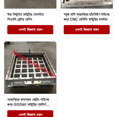
উচ্চ নির্ভুলতা ফাউন্ড্রি বোলস্টার
সবুজ বালি স্বয়ংক্রিয় ছাঁচনির্মাণ লাইনের
সিএনসি সেন্টার মেশিন
জন্য CNC মেশিনিং ফাউন্ড্রি বলস্টার
এখনই জিজ্ঞাসা করুন
এখনই জিজ্ঞাসা করুন
স্বয়ংক্রিয় ফ্লাস্কড মোল্ডিং লাইনের
জন্য GGG60 ফাউন্ড্রি প্যাটার্ন
বলস্টার
এখনই জিজ্ঞাসা করুন