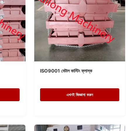
ISO9001 মেটাল কাস্টিং ফ্লাস্ক
এখনই জিজ্ঞাসা করুন