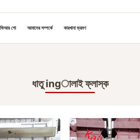
ভিআর শো
আমাদের সম্পর্কে
কারখানা ভ্রমণ
ধাতু ingালাই ফ্লাস্ক