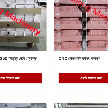
0 ফাউন্ড্রি মোল্ডিং ফ্লাস্ক
CNC মেশিন বালি কাস্টিং ফ্লাস্ক
খনই জিজ্ঞাসা করুন
এখনই জিজ্ঞাসা করুন