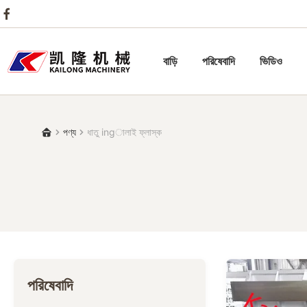
বাড়ি
পরিষেবাদি
ভিডিও
পণ্য
ধাতু ingালাই ফ্লাস্ক
পরিষেবাদি