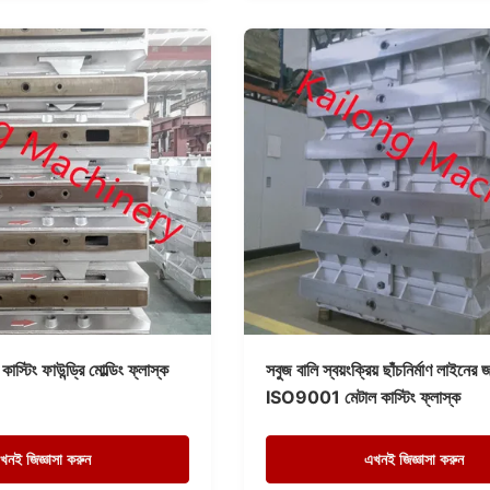
কাস্টিং ফাউন্ড্রি মোল্ডিং ফ্লাস্ক
সবুজ বালি স্বয়ংক্রিয় ছাঁচনির্মাণ লাইনের 
ISO9001 মেটাল কাস্টিং ফ্লাস্ক
খনই জিজ্ঞাসা করুন
এখনই জিজ্ঞাসা করুন