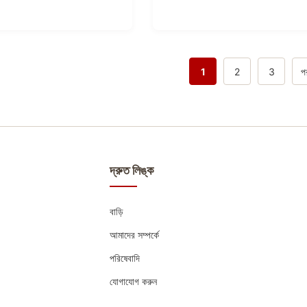
1
2
3
পর
দ্রুত লিঙ্ক
বাড়ি
আমাদের সম্পর্কে
পরিষেবাদি
যোগাযোগ করুন