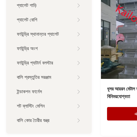
প্যালেট গাড়ি
প্যালেট বোগি
ফাউন্ড্রি স্থানান্তর প্যালেট
ফাউন্ড্রি অংশ
ফাউন্ড্রি প্যাটার্ন বলস্টার
বালি প্রস্তুতির সরঞ্জাম
ধূসর আয়রন মেটাল ক
ইন্ডাকশন ফার্নেস
বিনিময়যোগ্যতা
শট ব্লাস্টিং মেশিন
এ
বালি কোর তৈরীর যন্ত্র