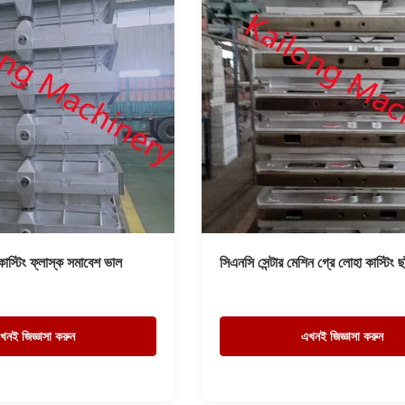
াস্টিং ফ্লাস্ক সমাবেশ ভাল
সিএনসি সেন্টার মেশিন গ্রে লোহা কাস্টিং ছাঁ
খনই জিজ্ঞাসা করুন
এখনই জিজ্ঞাসা করুন