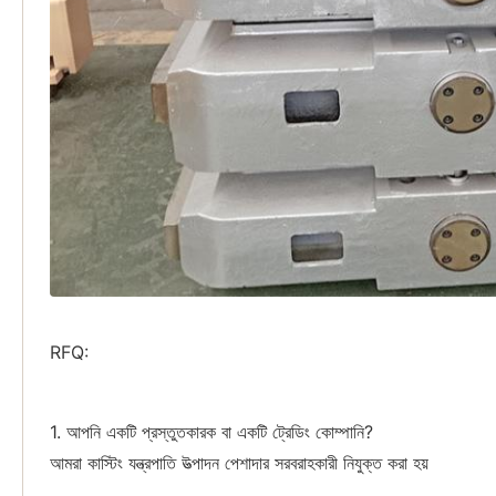
RFQ:
1. আপনি একটি প্রস্তুতকারক বা একটি ট্রেডিং কোম্পানি?
আমরা কাস্টিং যন্ত্রপাতি উত্পাদন পেশাদার সরবরাহকারী নিযুক্ত করা হয়