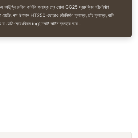
ণ বাক্স ফাউন্ড্রি মেটাল কাস্টিং ফ্লাস্ক গ্রে লোহা GG25 স্বয়ংক্রিয় ছাঁচনির্মাণ
 মোল্ডিং বক্স উপাদান HT250 এছাড়াও ছাঁচনির্মাণ ফ্লাস্ক, ছাঁচ ফ্লাস্ক, বালি
্রিয় বা ডেমি-স্বয়ংক্রিয় ingালাই লাইন ব্যবহার করে ...