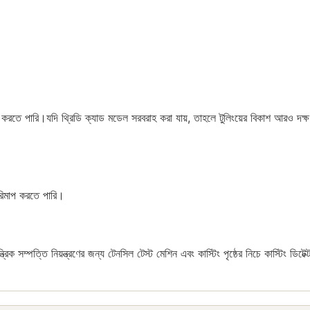
 করতে পারি।যদি থ্রিডি ক্যাড মডেল সরবরাহ করা যায়, তাহলে টুলিংয়ের বিকাশ আরও 
রিমাপ করতে পারি।
রিক সম্পত্তি নিয়ন্ত্রণের জন্য টেনসিল টেস্ট মেশিন এবং কাস্টিং পৃষ্ঠের নিচে কাস্টিং ডিট