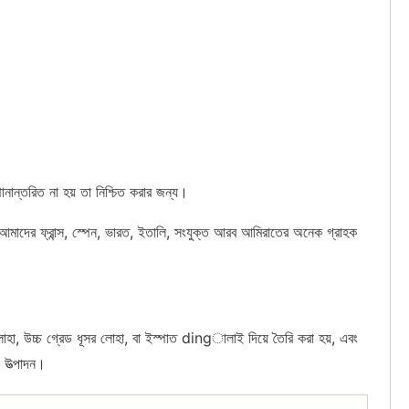
থানান্তরিত না হয় তা নিশ্চিত করার জন্য।
াদের ফ্রান্স, স্পেন, ভারত, ইতালি, সংযুক্ত আরব আমিরাতের অনেক গ্রাহক
় লোহা, উচ্চ গ্রেড ধূসর লোহা, বা ইস্পাত dingালাই দিয়ে তৈরি করা হয়, এবং
 উত্পাদন।