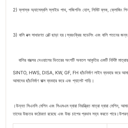
2) ফ্লাস্ক অ্যাসেম্বলি স্লাইড পাথ, পজিশনিং হোল, লিমিট ব্লক, ক্লোজিং পিন
3) বালি বক্স সাধারণত বেল্ট ছাড়া হয়।স্বয়ংক্রিয় মডেলিং এবং বালি পতনের জ
বালির বাক্সের দেওয়ালের ভিতরের অংশটি অবতল আকৃতির একটি নির্দিষ্ট মাত্রায
SINTO, HWS, DISA, KW, GF, FH ছাঁচনির্মাণ লাইন ব্যবহার করে আমাদের ফা
আমাদের ছাঁচনির্মাণ বাক্স ব্যবহার করে এবং প্যালেট গাড়ি।
।উন্নত সিএনসি মেশিন এবং সিএমএম দ্বারা নিয়ন্ত্রিত মাত্রা দ্বারা মেশিন, আম
তাদের উচ্চতর কঠোরতা রয়েছে এবং উচ্চ চাপের প্রভাব সহ্য করতে পারে।উপরন