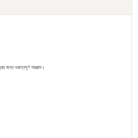
ির জন্য গুরুত্বপূর্ণ সরঞ্জাম।