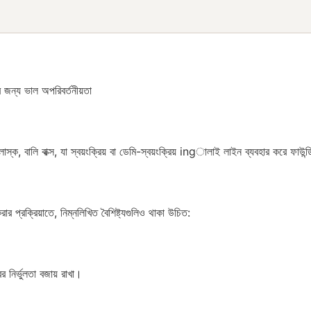
ের জন্য ভাল অপরিবর্তনীয়তা
স্ক, বালি বাক্স, যা স্বয়ংক্রিয় বা ডেমি-স্বয়ংক্রিয় ingালাই লাইন ব্যবহার করে ফাউন্ড্র
র প্রক্রিয়াতে, নিম্নলিখিত বৈশিষ্ট্যগুলিও থাকা উচিত:
 নির্ভুলতা বজায় রাখা।