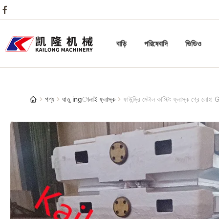
বাড়ি
পরিষেবাদি
ভিডিও
পণ্য
ধাতু ingালাই ফ্লাস্ক
ফাউন্ড্রি মেটাল কাস্টিং ফ্লাস্ক গ্রে লোহ