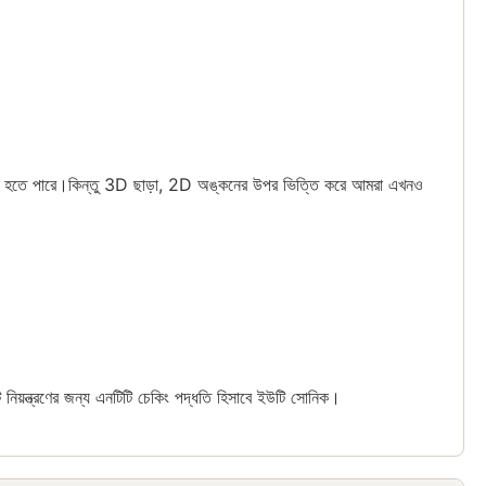
দক্ষ হতে পারে।কিন্তু 3D ছাড়া, 2D অঙ্কনের উপর ভিত্তি করে আমরা এখনও
েক্ট নিয়ন্ত্রণের জন্য এনটিটি চেকিং পদ্ধতি হিসাবে ইউটি সোনিক।