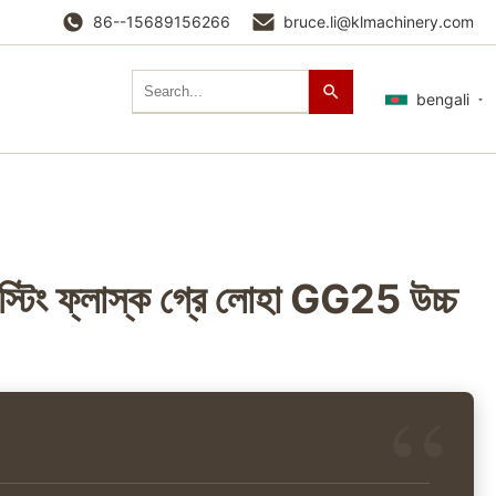
86--15689156266
bruce.li@klmachinery.com
bengali
কাস্টিং ফ্লাস্ক গ্রে লোহা GG25 উচ্চ