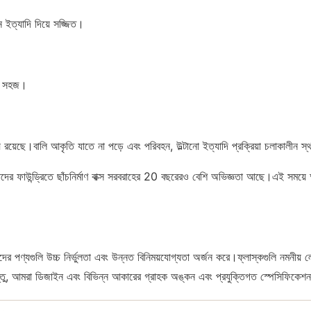
 ইত্যাদি দিয়ে সজ্জিত।
ন্য সহজ।
় রয়েছে।বালি আকৃতি যাতে না পড়ে এবং পরিবহন, উল্টানো ইত্যাদি প্রক্রিয়া চলাকালীন স্
উন্ড্রিতে ছাঁচনির্মাণ বাক্স সরবরাহের 20 বছরেরও বেশি অভিজ্ঞতা আছে।এই সময়ে আম
াদের পণ্যগুলি উচ্চ নির্ভুলতা এবং উন্নত বিনিময়যোগ্যতা অর্জন করে।ফ্লাস্কগুলি নমনীয
্তু, আমরা ডিজাইন এবং বিভিন্ন আকারের গ্রাহক অঙ্কন এবং প্রযুক্তিগত স্পেসিফিকেশন