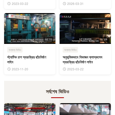
স্কুইজিং
2023-03-22
2026-03-31
02:10
01:26
অন্যান্য ভিডিও
অন্যান্য ভিডিও
স্ট্যাটিক চাপ স্বয়ংক্রিয় ছাঁচনির্মাণ
অনুভূমিকভাবে বিভাজন ফ্লাস্কলেস
লাইন
স্বয়ংক্রিয় ছাঁচনির্মাণ লাইন
2023-11-20
2023-03-22
সর্বশেষ ভিডিও