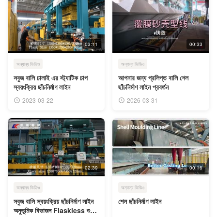
03:11
00:33
অন্যান্য ভিডিও
অন্যান্য ভিডিও
সবুজ বালি ঢালাই এর স্ট্যাটিক চাপ
আপনার জন্য প্রলিপ্ত বালি শেল
স্বয়ংক্রিয় ছাঁচনির্মাণ লাইন
ছাঁচনির্মাণ লাইন প্রবর্তন
2023-03-22
2026-03-31
02:39
00:16
অন্যান্য ভিডিও
অন্যান্য ভিডিও
সবুজ বালি স্বয়ংক্রিয় ছাঁচনির্মাণ লাইন
শেল ছাঁচনির্মাণ লাইন
অনুভূমিক বিভাজন Flaskless শুটিং