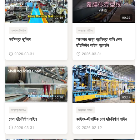
00:49
00:33
অন্যান্য ভিডিও
অন্যান্য ভিডিও
সংক্ষিপ্ত ভূমিকা
আপনার জন্য প্রলিপ্ত বালি শেল
ছাঁচনির্মাণ লাইন প্রবর্তন
2026-03-31
2026-03-31
00:16
03:14
অন্যান্য ভিডিও
অন্যান্য ভিডিও
শেল ছাঁচনির্মাণ লাইন
কাইলং-স্ট্যাটিক চাপ ছাঁচনির্মাণ লাইন
2026-03-31
2026-02-12