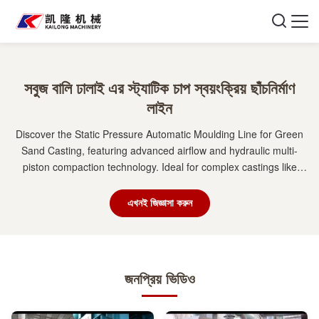
সবুজ বালি ঢালাই এর স্ট্যাটিক চাপ স্বয়ংক্রিয় ছাঁচনির্মাণ
লাইন
Discover the Static Pressure Automatic Moulding Line for Green
Sand Casting, featuring advanced airflow and hydraulic multi-
piston compaction technology. Ideal for complex castings like
engine blocks and brake drums, this line ensures high efficiency,
dimensional stability, and superior surface quality. Perfect for gray
এখনই জিজ্ঞাসা করুন
iron, ductile iron, and steel castings.
জনপ্রিয় ভিডিও