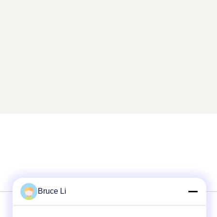
Bruce Li