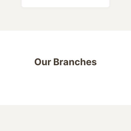
Our Branches