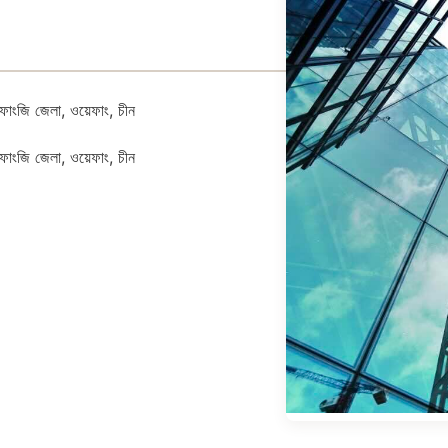
াংজি জেলা, ওয়েফাং, চীন
াংজি জেলা, ওয়েফাং, চীন