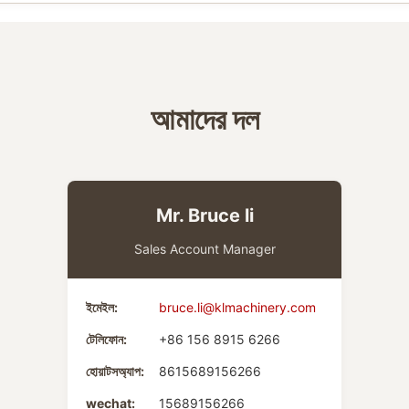
আমাদের দল
Mr. Bruce li
Sales Account Manager
ইমেইল:
bruce.li@klmachinery.com
টেলিফোন:
+86 156 8915 6266
হোয়াটসঅ্যাপ:
8615689156266
wechat:
15689156266