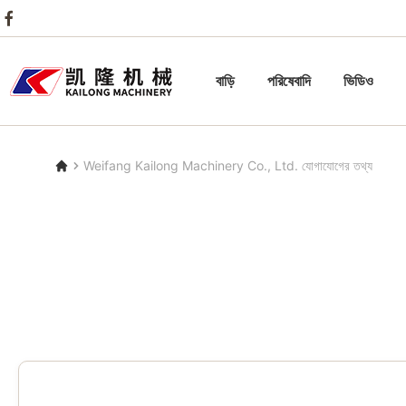
বাড়ি
পরিষেবাদি
ভিডিও
Weifang Kailong Machinery Co., Ltd. যোগাযোগের তথ্য