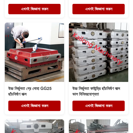
এখনই জিজ্ঞাসা করুন
এখনই জিজ্ঞাসা করুন
উচ্চ নির্ভুলতা গ্রে লোহা GG25
উচ্চ নির্ভুলতা ফাউন্ড্রি ছাঁচনির্মাণ বাক্স
ছাঁচনির্মাণ বাক্স
ভাল বিনিময়যোগ্যতা
এখনই জিজ্ঞাসা করুন
এখনই জিজ্ঞাসা করুন