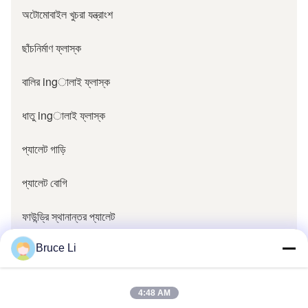
অটোমোবাইল খুচরা যন্ত্রাংশ
ছাঁচনির্মাণ ফ্লাস্ক
বালির ingালাই ফ্লাস্ক
ধাতু ingালাই ফ্লাস্ক
প্যালেট গাড়ি
প্যালেট বোগি
ফাউন্ড্রি স্থানান্তর প্যালেট
ফাউন্ড্রি অংশ
Bruce Li
ফাউন্ড্রি প্যাটার্ন বলস্টার
4:48 AM