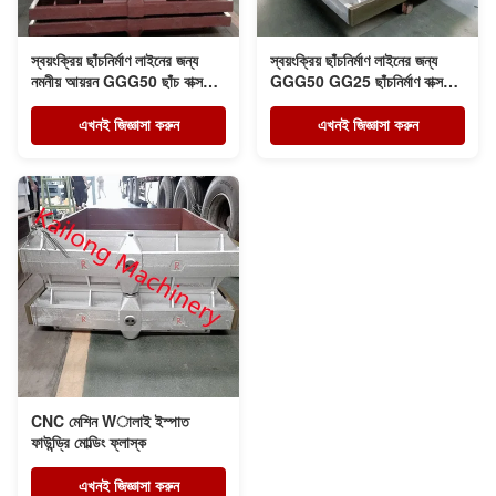
স্বয়ংক্রিয় ছাঁচনির্মাণ লাইনের জন্য
স্বয়ংক্রিয় ছাঁচনির্মাণ লাইনের জন্য
নমনীয় আয়রন GGG50 ছাঁচ বাক্স
GGG50 GG25 ছাঁচনির্মাণ বাক্স
মেটাল কাস্টিং
সমাবেশ
এখনই জিজ্ঞাসা করুন
এখনই জিজ্ঞাসা করুন
CNC মেশিন Wালাই ইস্পাত
ফাউন্ড্রি মোল্ডিং ফ্লাস্ক
এখনই জিজ্ঞাসা করুন