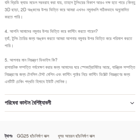
যদি থ্রিডি ক্যাড মডেল সরবরাহ করা যায়, তাহলে টুলিংয়ের বিকাশ আরও দক্ষ হতে পারে।কিন্তু
3D ছাড়া, 2D অঙ্কনের উপর ভিত্তি করে আমরা এখনও নমুনাগুলি সঠিকভাবে অনুমোদিত
করতে পারি।
4. আপনি আমাদের নমুনার উপর ভিত্তি করে কাস্টিং করতে পারেন?
হ্যাঁ, টুলিং তৈরির জন্য অঙ্কন করতে আমরা আপনার নমুনার উপর ভিত্তি করে পরিমাপ করতে
পারি।
5. আপনার মান নিয়ন্ত্রণ ডিভাইস কি?
রাসায়নিক সম্পত্তি পর্যবেক্ষণ করার জন্য আমাদের ঘরে স্পেকট্রোমিটার আছে, যান্ত্রিক সম্পত্তি
নিয়ন্ত্রণের জন্য টেনসিল টেস্ট মেশিন এবং কাস্টিং পৃষ্ঠের নিচে কাস্টিং ডিটেক্ট নিয়ন্ত্রণের জন্য
এনটিটি চেকিং পদ্ধতি হিসাবে ইউটি সোনিক।
পরিষেবা কাস্টম বৈশিষ্ট্যাবলী
বিবরণ:
ছাঁচনির্মাণ বাক্স
ট্যাগঃ
GG25 ছাঁচনির্মাণ বাক্স
ধূসর আয়রন ছাঁচনির্মাণ বাক্স