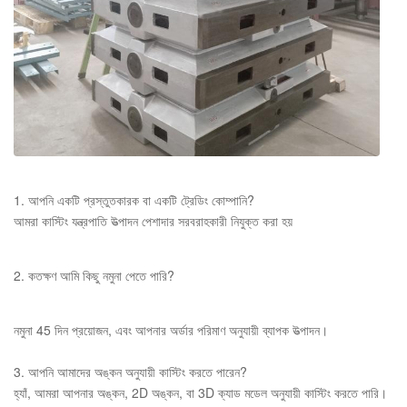
1. আপনি একটি প্রস্তুতকারক বা একটি ট্রেডিং কোম্পানি?
আমরা কাস্টিং যন্ত্রপাতি উত্পাদন পেশাদার সরবরাহকারী নিযুক্ত করা হয়
2. কতক্ষণ আমি কিছু নমুনা পেতে পারি?
নমুনা 45 দিন প্রয়োজন, এবং আপনার অর্ডার পরিমাণ অনুযায়ী ব্যাপক উত্পাদন।
3. আপনি আমাদের অঙ্কন অনুযায়ী কাস্টিং করতে পারেন?
হ্যাঁ, আমরা আপনার অঙ্কন, 2D অঙ্কন, বা 3D ক্যাড মডেল অনুযায়ী কাস্টিং করতে পারি।