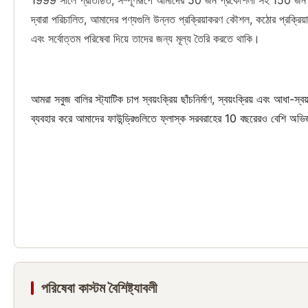
1999 সালে প্রতিষ্ঠিত, সম্পূর্ণরূপে আমাদের 50 জন প্রকৌশলী সহ 150 জন কর
দ্বারা পরিচালিত, আমাদের পণ্যগুলি উন্নত প্রক্রিয়াকরণ কৌশল, কঠোর প্রক্রিয়া
এবং সর্বোত্তম পরিষেবা দিয়ে তাদের জন্য মূল্য তৈরি করতে থাকি।
আমরা সবুজ বালির স্ট্যাটিক চাপ স্বয়ংক্রিয় ছাঁচনির্মাণ, স্বয়ংক্রিয় এবং আধা-
ব্যবহার করে আমাদের ফাউন্ড্রিগুলিতে ফ্লাস্ক সরবরাহের 10 বছরেরও বেশি অভ
পরিষেবা কাস্টম বৈশিষ্ট্যাবলী