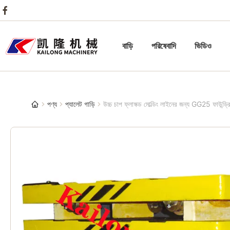
বাড়ি
পরিষেবাদি
ভিডিও
পণ্য
প্যালেট গাড়ি
উচ্চ চাপ ফ্লাস্ক্ড মোল্ডিং লাইনের জন্য GG25 ফাউন্ড্রি 