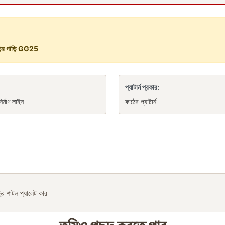
ড়ির গাড়ি GG25
প্যাটার্ন প্রকার:
নির্মাণ লাইন
কাঠের প্যাটার্ন
ড্রি শাটল প্যালেট কার