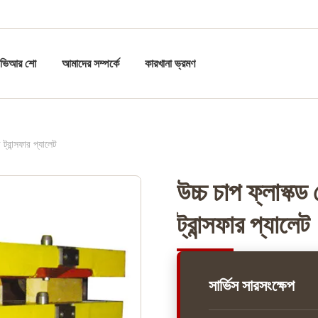
ভিআর শো
আমাদের সম্পর্কে
কারখানা ভ্রমণ
ট্রান্সফার প্যালেট
উচ্চ চাপ ফ্লাস্ক্
ট্রান্সফার প্যালেট
সার্ভিস সারসংক্ষেপ