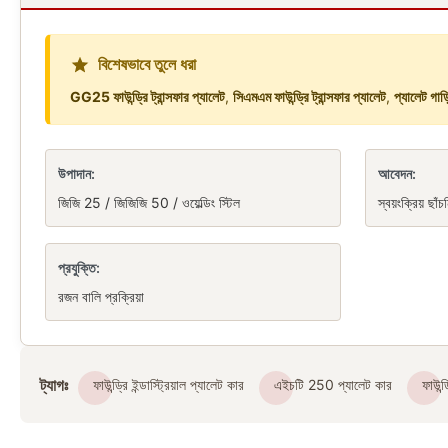
বিশেষভাবে তুলে ধরা
GG25 ফাউন্ড্রি ট্রান্সফার প্যালেট
,
সিএমএম ফাউন্ড্রি ট্রান্সফার প্যালেট
,
প্যালেট গা
উপাদান:
আবেদন:
জিজি 25 / জিজিজি 50 / ওয়েল্ডিং স্টিল
স্বয়ংক্রিয় ছাঁচ
প্রযুক্তি:
রজন বালি প্রক্রিয়া
ট্যাগঃ
ফাউন্ড্রি ইন্ডাস্ট্রিয়াল প্যালেট কার
এইচটি 250 প্যালেট কার
ফাউন্