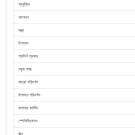
প্রযুক্তি
আবেদন
যন্ত্র
উপাদান
প্যাটার্ন প্রকার
নমুনা সময়
মাত্রা পরিদর্শন
উপাদান পরিদর্শন
ফ্লাস্ক কাস্টিং
স্পেসিফিকেশন
উত্স