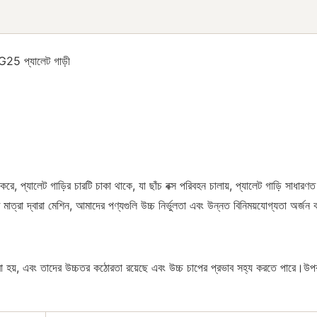
G25 প্যালেট গাড়ী
াজ করে, প্যালেট গাড়ির চারটি চাকা থাকে, যা ছাঁচ বক্স পরিবহন চালায়, প্যালেট গাড়ি
মাত্রা দ্বারা মেশিন, আমাদের পণ্যগুলি উচ্চ নির্ভুলতা এবং উন্নত বিনিময়যোগ্যতা অর্জন
করা হয়, এবং তাদের উচ্চতর কঠোরতা রয়েছে এবং উচ্চ চাপের প্রভাব সহ্য করতে পারে।উ