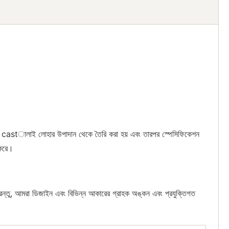
 সাধারণত castালাই লোহার উপাদান থেকে তৈরি করা হয় এবং তারপর স্পেসিফিকেশন
 করে।
পরন্তু, আমরা ডিজাইন এবং বিভিন্ন আকারের গ্রাহক অঙ্কন এবং প্রযুক্তিগত