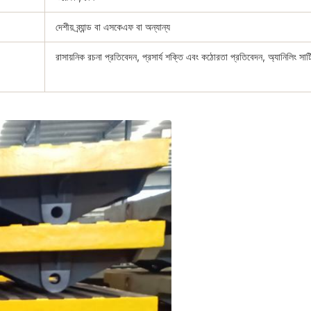
দেশীয় ব্র্যান্ড বা এসকেএফ বা অন্যান্য
রাসায়নিক রচনা প্রতিবেদন, প্রসার্য শক্তি এবং কঠোরতা প্রতিবেদন, অ্যানিলিং সার্