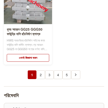
ধূসর আয়রন GG25 GGG50
ফাউন্ড্রি বালি ছাঁচনির্মাণ ফ্লাস্ক
HWS স্বয়ংক্রিয় ছাঁচনির্মাণ লাইনের জন্য
ফাউন্ড্রি বালি কাস্টিং ফ্লাস্ক গ্রে আয়রন
GG25 বা GGG50 পণ্যের বর্ণনা: বালি
ফ্লাস্কগুলি ছাঁচনির্মাণ বাক্স, ছাঁচনির্মাণ ফ্লাস্ক,
ছাঁচ ফাস্ক, বালি ফ্লাস্ক, বালি বাক্স নামেও
এখনই জিজ্ঞাসা করুন
পরিচিত, যা স্বয়ংক্রিয় বা ডেমি-স্বয়ংক্রিয়
ingালাই লাইন ব্যবহার করে ফাউন্ড্রির জন্য
গু...
1
2
3
4
5
পরিষেবাদি