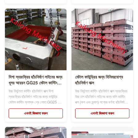
স্বয়ংক্রিয় ingালাই লাইন ব্যবহার করে
20 বছরেরও বেশি অভিজ্ঞতা আছে।এই সময়ে
ফাউন্ড্রির জ...
আমাদের ফ্রান্স, স্পেন, ভারত, ইতালি, সংযুক্ত
আরব আমিরাতের অনেক গ্রাহ...
দিশা স্বয়ংক্রিয় ছাঁচনির্মাণ লাইনের জন্য
মেটাল ফাউন্ড্রির জন্য বিনিময়যোগ্য
ধূসর আয়রন GG25 মেটাল কাস্টিং
ছাঁচনির্মাণ বাক্স
ফ্লাস্ক
উচ্চ নির্ভুলতা কাস্টিং ছাঁচনির্মাণ বাক্স দিশা
উচ্চ নির্ভুলতা কাস্টিং ছাঁচনির্মাণ বাক্স স্বয়ংক্রিয়
স্বয়ংক্রিয় ছাঁচনির্মাণ লাইনের জন্য ফাউন্ড্রি
উচ্চ চাপ ছাঁচনির্মাণ লাইনের জন্য বালি কাস্টিং
মেটাল কাস্টিং ফ্লাস্ক গ্রে লোহা GG25 ছাঁচ
বক্স (কপ এবং ড্র্যাগ) পণ্যের বর্ণনা: ছাঁচনির্মাণ
বাক্সের নাম ছাঁচনির্মাণ ফ্লাস্ক, ছাঁচনির্মাণ
বাক্সের নাম ছাঁচনির্মাণ ফ্লাস্ক, ছাঁচ ফ্লাস্ক,
ফ্লাস্ক, বালি ফ্লাস্ক, বালি বাক্স, যা স্বয়ংক্রিয়
বালি ফ্লাস্ক, বালি বাক্স, যা স্বয়ংক্রিয় বা ডেমি-
এখনই জিজ্ঞাসা করুন
এখনই জিজ্ঞাসা করুন
বা ডেমি-স্বয়ংক্রিয় ছাঁচনির্মাণ লাইন ব্যবহার
স্বয়ংক্রিয় ingালাই লাইন ব্যবহার করে
করে ফাউন্ড্রির জন্য গুর...
ফাউন্ড্রির জন্য ...