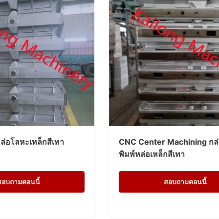
่อโลหะเหล็กสีเทา
CNC Center Machining กล่
พิมพ์หล่อเหล็กสีเทา
สอบถามตอนนี้
สอบถามตอนนี้