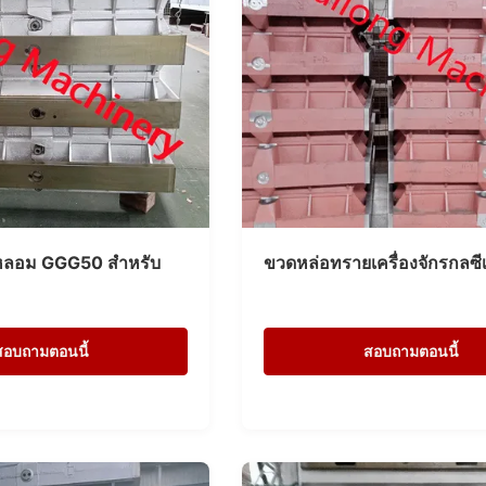
หลอม GGG50 สำหรับ
ขวดหล่อทรายเครื่องจักรกลซีเ
สอบถามตอนนี้
สอบถามตอนนี้