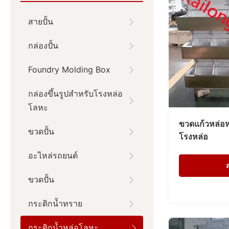
สายปั้น
กล่องปั้น
Foundry Molding Box
กล่องขึ้นรูปสำหรับโรงหล่อ
โลหะ
ขวดแก้วหล่อ
ขวดปั้น
โรงหล่อ
อะไหล่รถยนต์
ขวดปั้น
กระติกน้ำทราย
กระติกน้ำหล่อโลหะ