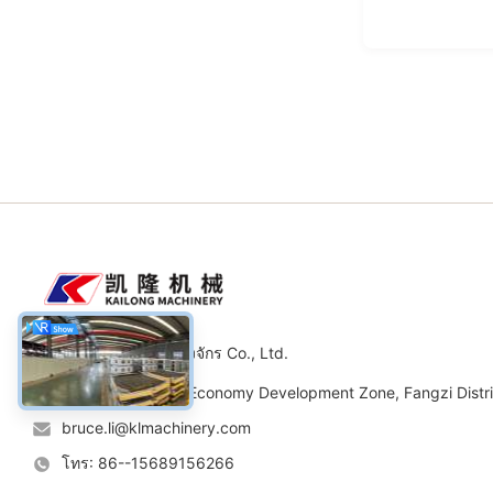
เหวยฟาง Kailong เครื่องจักร Co., Ltd.
ที่อยู่: No.11 Road, Economy Development Zone, Fangzi Distr
bruce.li@klmachinery.com
โทร: 86--15689156266