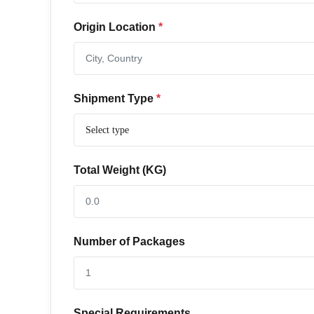
Origin Location
*
Shipment Type
*
Total Weight (KG)
Number of Packages
Special Requirements