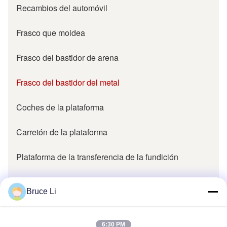
Recambios del automóvil
Frasco que moldea
Frasco del bastidor de arena
Frasco del bastidor del metal
Coches de la plataforma
Carretón de la plataforma
Plataforma de la transferencia de la fundición
Piezas de la fundición
Bruce Li
Collarín del modelo de la fundición
6:30 PM