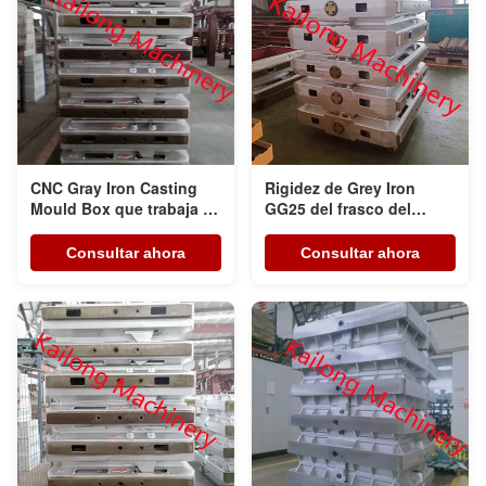
CNC Gray Iron Casting
Rigidez de Grey Iron
Mould Box que trabaja a
GG25 del frasco del
máquina de centro
bastidor del metal de la
fundición alta
Consultar ahora
Consultar ahora